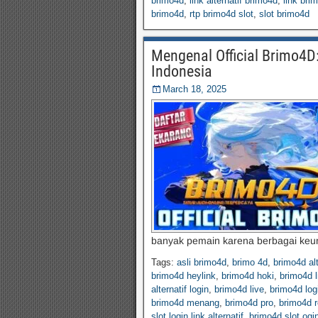
brimo4d
,
link alternatif brimo4d
,
link bri
brimo4d
,
rtp brimo4d slot
,
slot brimo4d
Mengenal Official Brimo4D:
Indonesia
March 18, 2025
banyak pemain karena berbagai keung
Tags:
asli brimo4d
,
brimo 4d
,
brimo4d alt
brimo4d heylink
,
brimo4d hoki
,
brimo4d l
alternatif login
,
brimo4d live
,
brimo4d log
brimo4d menang
,
brimo4d pro
,
brimo4d 
slot login link alternatif
,
brimo4d slot ogi