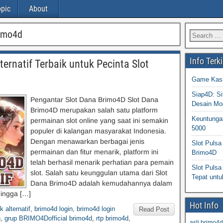
opic
About
rimo4d
Info Terki
ternatif Terbaik untuk Pecinta Slot
Game Kasin
Siap4D: S
Pengantar Slot Dana Brimo4D Slot Dana
Desain Mo
Brimo4D merupakan salah satu platform
Keuntunga
permainan slot online yang saat ini semakin
5000
populer di kalangan masyarakat Indonesia.
Dengan menawarkan berbagai jenis
Slot Puls
permainan dan fitur menarik, platform ini
Brimo4D
telah berhasil menarik perhatian para pemain
Slot Pulsa
slot. Salah satu keunggulan utama dari Slot
Tepat unt
Dana Brimo4D adalah kemudahannya dalam
ingga […]
Hot Info
k alternatif
,
brimo4d login
,
brimo4d login
Read Post
n
,
grup BRIMO4Dofficial brimo4d
,
rtp brimo4d
,
asli brimo4d