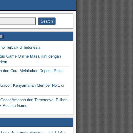
ni
o Terbaik di Indonesia
itus Game Online Masa Kini dengan
dern
n dan Cara Melakukan Deposit Pulsa
a Gacor: Kenyamanan Member No 1 di
 Gacor Amanah dan Terpercaya: Pilihan
uk Pecinta Game
brimo 4d
brimo4d daftar
brimo4d alternatif