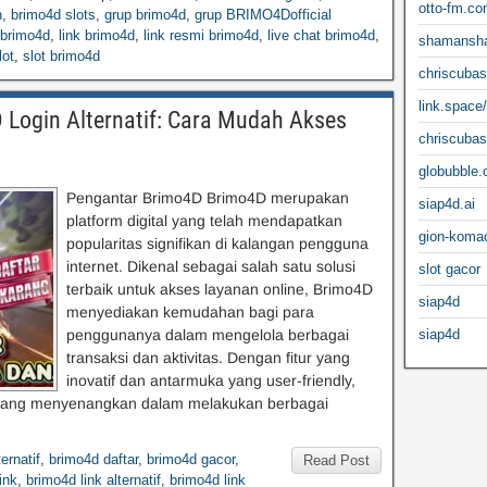
otto-fm.c
n
,
brimo4d slots
,
grup brimo4d
,
grup BRIMO4Dofficial
f brimo4d
,
link brimo4d
,
link resmi brimo4d
,
live chat brimo4d
,
shamansh
lot
,
slot brimo4d
chriscuba
link.space
Login Alternatif: Cara Mudah Akses
chriscuba
globubble
Pengantar Brimo4D Brimo4D merupakan
siap4d.ai
platform digital yang telah mendapatkan
gion-koma
popularitas signifikan di kalangan pengguna
internet. Dikenal sebagai salah satu solusi
slot gacor
terbaik untuk akses layanan online, Brimo4D
siap4d
menyediakan kemudahan bagi para
penggunanya dalam mengelola berbagai
siap4d
transaksi dan aktivitas. Dengan fitur yang
inovatif dan antarmuka yang user-friendly,
ang menyenangkan dalam melakukan berbagai
ernatif
,
brimo4d daftar
,
brimo4d gacor
,
Read Post
ink
,
brimo4d link alternatif
,
brimo4d link