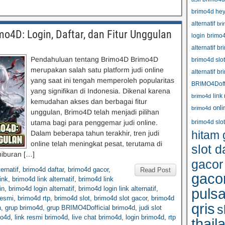
brimo4d hey
alternatif
bri
o4D: Login, Daftar, dan Fitur Unggulan
login
brimo4d
alternatif
br
Pendahuluan tentang Brimo4D Brimo4D
brimo4d slot
merupakan salah satu platform judi online
alternatif
br
yang saat ini tengah memperoleh popularitas
BRIMO4Doffi
yang signifikan di Indonesia. Dikenal karena
link
brimo4d
kemudahan akses dan berbagai fitur
onli
brimo4d
unggulan, Brimo4D telah menjadi pilihan
utama bagi para penggemar judi online.
brimo4d slot
hitam 
Dalam beberapa tahun terakhir, tren judi
online telah meningkat pesat, terutama di
slot 
iburan […]
gacor
ernatif
,
brimo4d daftar
,
brimo4d gacor
,
Read Post
gaco
ink
,
brimo4d link alternatif
,
brimo4d link
in
,
brimo4d login alternatif
,
brimo4d login link alternatif
,
puls
resmi
,
brimo4d rtp
,
brimo4d slot
,
brimo4d slot gacor
,
brimo4d
qris
s
n
,
grup brimo4d
,
grup BRIMO4Dofficial brimo4d
,
judi slot
mo4d
,
link resmi brimo4d
,
live chat brimo4d
,
login brimo4d
,
rtp
thail