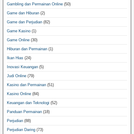
Gambling dan Permainan Online
(50)
Game dan Hiburan
(2)
Game dan Perjudian
(82)
Game Kasino
(1)
Game Online
(30)
Hiburan dan Permainan
(1)
Ikan Hias
(24)
Inovasi Keuangan
(5)
Judi Online
(79)
Kasino dan Permainan
(51)
Kasino Online
(84)
Keuangan dan Teknologi
(52)
Panduan Permainan
(18)
Perjudian
(88)
Perjudian Daring
(73)