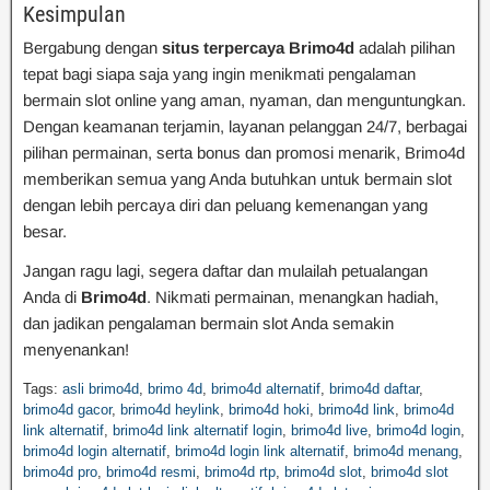
Kesimpulan
Bergabung dengan
situs terpercaya Brimo4d
adalah pilihan
tepat bagi siapa saja yang ingin menikmati pengalaman
bermain slot online yang aman, nyaman, dan menguntungkan.
Dengan keamanan terjamin, layanan pelanggan 24/7, berbagai
pilihan permainan, serta bonus dan promosi menarik, Brimo4d
memberikan semua yang Anda butuhkan untuk bermain slot
dengan lebih percaya diri dan peluang kemenangan yang
besar.
Jangan ragu lagi, segera daftar dan mulailah petualangan
Anda di
Brimo4d
. Nikmati permainan, menangkan hadiah,
dan jadikan pengalaman bermain slot Anda semakin
menyenankan!
Tags:
asli brimo4d
,
brimo 4d
,
brimo4d alternatif
,
brimo4d daftar
,
brimo4d gacor
,
brimo4d heylink
,
brimo4d hoki
,
brimo4d link
,
brimo4d
link alternatif
,
brimo4d link alternatif login
,
brimo4d live
,
brimo4d login
,
brimo4d login alternatif
,
brimo4d login link alternatif
,
brimo4d menang
,
brimo4d pro
,
brimo4d resmi
,
brimo4d rtp
,
brimo4d slot
,
brimo4d slot