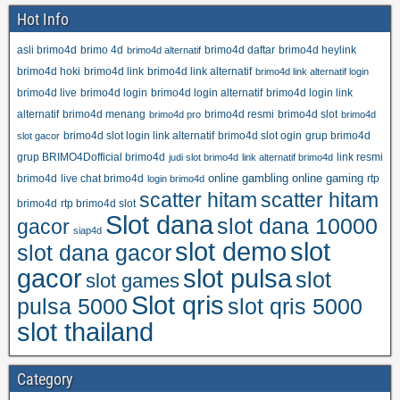
Hot Info
asli brimo4d
brimo 4d
brimo4d daftar
brimo4d heylink
brimo4d alternatif
brimo4d hoki
brimo4d link
brimo4d link alternatif
brimo4d link alternatif login
brimo4d live
brimo4d login
brimo4d login alternatif
brimo4d login link
alternatif
brimo4d menang
brimo4d resmi
brimo4d slot
brimo4d pro
brimo4d
brimo4d slot login link alternatif
brimo4d slot ogin
grup brimo4d
slot gacor
grup BRIMO4Dofficial brimo4d
link resmi
judi slot brimo4d
link alternatif brimo4d
online gambling
online gaming
brimo4d
live chat brimo4d
rtp
login brimo4d
scatter hitam
scatter hitam
brimo4d
rtp brimo4d slot
Slot dana
slot dana 10000
gacor
siap4d
slot demo
slot
slot dana gacor
slot pulsa
gacor
slot
slot games
Slot qris
pulsa 5000
slot qris 5000
slot thailand
Category