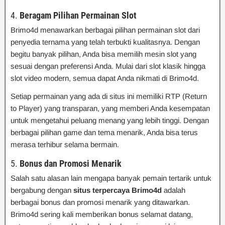
4.
Beragam Pilihan Permainan Slot
Brimo4d menawarkan berbagai pilihan permainan slot dari
penyedia ternama yang telah terbukti kualitasnya. Dengan
begitu banyak pilihan, Anda bisa memilih mesin slot yang
sesuai dengan preferensi Anda. Mulai dari slot klasik hingga
slot video modern, semua dapat Anda nikmati di Brimo4d.
Setiap permainan yang ada di situs ini memiliki RTP (Return
to Player) yang transparan, yang memberi Anda kesempatan
untuk mengetahui peluang menang yang lebih tinggi. Dengan
berbagai pilihan game dan tema menarik, Anda bisa terus
merasa terhibur selama bermain.
5.
Bonus dan Promosi Menarik
Salah satu alasan lain mengapa banyak pemain tertarik untuk
bergabung dengan
situs terpercaya Brimo4d
adalah
berbagai bonus dan promosi menarik yang ditawarkan.
Brimo4d sering kali memberikan bonus selamat datang,