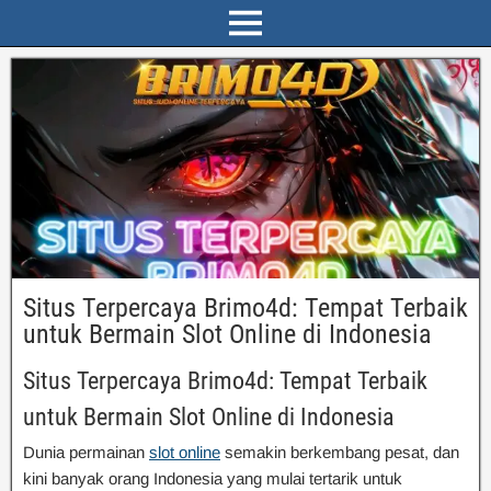
Situs Terpercaya Brimo4d: Tempat Terbaik
untuk Bermain Slot Online di Indonesia
Situs Terpercaya Brimo4d: Tempat Terbaik
untuk Bermain Slot Online di Indonesia
Dunia permainan
slot online
semakin berkembang pesat, dan
kini banyak orang Indonesia yang mulai tertarik untuk