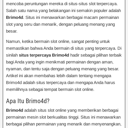
mencoba peruntungan mereka di situs-situs slot terpercaya.
Salah satu nama yang belakangan ini semakin populer adalah
Brimo4d
. Situs ini menawarkan berbagai macam permainan
slot yang seru dan menarik, dengan peluang menang yang
besar.
Namun, ketika bermain slot online, sangat penting untuk
memastikan bahwa Anda bermain di situs yang terpercaya. Di
sinilah
situs terpercaya Brimo4d
hadir sebagai pilihan terbaik
bagi Anda yang ingin menikmati permainan dengan aman,
nyaman, dan tentu saja dengan peluang menang yang besar.
Artikel ini akan membahas lebih dalam tentang mengapa
Brimo4d adalah situs terpercaya dan mengapa Anda harus
memilihnya sebagai tempat bermain slot online.
Apa Itu Brimo4d?
Brimo4d
adalah situs slot online yang memberikan berbagai
permainan mesin slot berkualitas tinggi. Situs ini menawarkan
berbagai pilihan permainan yang menarik dan menyenangkan,