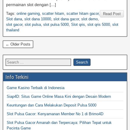
permainan slot dengan […]
Tags:
online gaming
,
scatter hitam
,
scatter hitam gacor
,
Read Post
Slot dana
,
slot dana 10000
,
slot dana gacor
,
slot demo
,
slot gacor
,
slot pulsa
,
slot pulsa 5000
,
Slot qris
,
slot qris 5000
,
slot
thailand
← Older Posts
Info Terkini
Game Kasino Terbaik di Indonesia
Siap4D: Situs Game Online Masa Kini dengan Desain Modern
Keuntungan dan Cara Melakukan Deposit Pulsa 5000
Slot Pulsa Gacor: Kenyamanan Member No 1 di Brimo4D
Slot Pulsa Gacor Amanah dan Terpercaya: Pilihan Tepat untuk
Pecinta Game