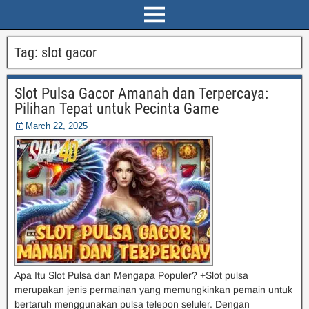
Tag:
slot gacor
Slot Pulsa Gacor Amanah dan Terpercaya:
Pilihan Tepat untuk Pecinta Game
March 22, 2025
Apa Itu Slot Pulsa dan Mengapa Populer? +Slot pulsa
merupakan jenis permainan yang memungkinkan pemain untuk
bertaruh menggunakan pulsa telepon seluler. Dengan