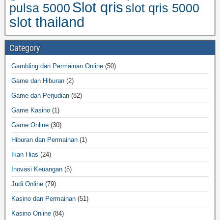
Slot qris
pulsa 5000
slot qris 5000
slot thailand
Category
Gambling dan Permainan Online
(50)
Game dan Hiburan
(2)
Game dan Perjudian
(82)
Game Kasino
(1)
Game Online
(30)
Hiburan dan Permainan
(1)
Ikan Hias
(24)
Inovasi Keuangan
(5)
Judi Online
(79)
Kasino dan Permainan
(51)
Kasino Online
(84)