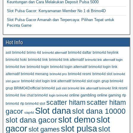
Keuntungan dan Cara Melakukan Deposit Pulsa 5000
Slot Pulsa Gacor: Kenyamanan Member No 1 di Brimo4D
Slot Pulsa Gacor Amanah dan Terpercaya: Pilihan Tepat untuk
Pecinta Game
Hot Info
asli brimo4d
brimo 4d
brimo4d daftar
brimo4d heylink
brimo4d alternatif
brimo4d hoki
brimo4d link
brimo4d link alternatif
brimo4d link alternatif login
brimo4d live
brimo4d login
brimo4d login alternatif
brimo4d login link
alternatif
brimo4d menang
brimo4d resmi
brimo4d slot
brimo4d pro
brimo4d
brimo4d slot login link alternatif
brimo4d slot ogin
grup brimo4d
slot gacor
grup BRIMO4Dofficial brimo4d
link resmi
judi slot brimo4d
link alternatif brimo4d
online gambling
online gaming
brimo4d
live chat brimo4d
rtp
login brimo4d
scatter hitam
scatter hitam
brimo4d
rtp brimo4d slot
Slot dana
slot dana 10000
gacor
siap4d
slot demo
slot
slot dana gacor
slot pulsa
gacor
slot
slot games