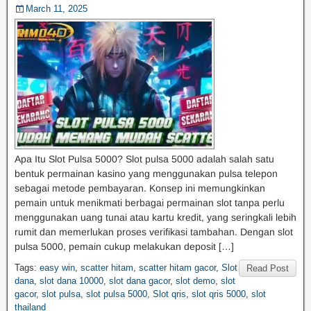
March 11, 2025
Apa Itu Slot Pulsa 5000? Slot pulsa 5000 adalah salah satu
bentuk permainan kasino yang menggunakan pulsa telepon
sebagai metode pembayaran. Konsep ini memungkinkan
pemain untuk menikmati berbagai permainan slot tanpa perlu
menggunakan uang tunai atau kartu kredit, yang seringkali lebih
rumit dan memerlukan proses verifikasi tambahan. Dengan slot
pulsa 5000, pemain cukup melakukan deposit […]
Tags:
easy win
,
scatter hitam
,
scatter hitam gacor
,
Slot
Read Post
dana
,
slot dana 10000
,
slot dana gacor
,
slot demo
,
slot
gacor
,
slot pulsa
,
slot pulsa 5000
,
Slot qris
,
slot qris 5000
,
slot
thailand