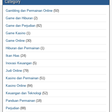
Category
Gambling dan Permainan Online
(50)
Game dan Hiburan
(2)
Game dan Perjudian
(82)
Game Kasino
(1)
Game Online
(30)
Hiburan dan Permainan
(1)
Ikan Hias
(24)
Inovasi Keuangan
(5)
Judi Online
(79)
Kasino dan Permainan
(51)
Kasino Online
(84)
Keuangan dan Teknologi
(52)
Panduan Permainan
(18)
Perjudian
(88)