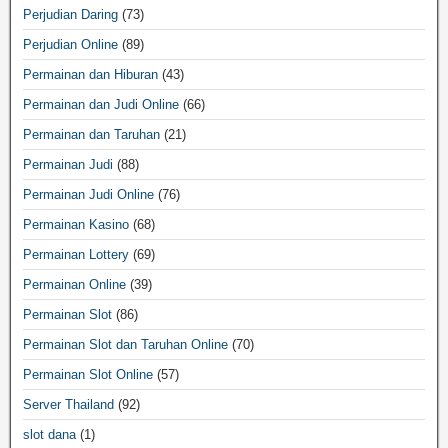
Perjudian Daring
(73)
Perjudian Online
(89)
Permainan dan Hiburan
(43)
Permainan dan Judi Online
(66)
Permainan dan Taruhan
(21)
Permainan Judi
(88)
Permainan Judi Online
(76)
Permainan Kasino
(68)
Permainan Lottery
(69)
Permainan Online
(39)
Permainan Slot
(86)
Permainan Slot dan Taruhan Online
(70)
Permainan Slot Online
(57)
Server Thailand
(92)
slot dana
(1)