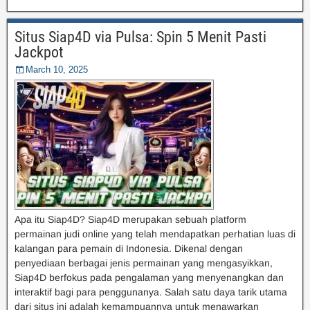
Situs Siap4D via Pulsa: Spin 5 Menit Pasti
Jackpot
March 10, 2025
Apa itu Siap4D? Siap4D merupakan sebuah platform
permainan judi online yang telah mendapatkan perhatian luas di
kalangan para pemain di Indonesia. Dikenal dengan
penyediaan berbagai jenis permainan yang mengasyikkan,
Siap4D berfokus pada pengalaman yang menyenangkan dan
interaktif bagi para penggunanya. Salah satu daya tarik utama
dari situs ini adalah kemampuannya untuk menawarkan