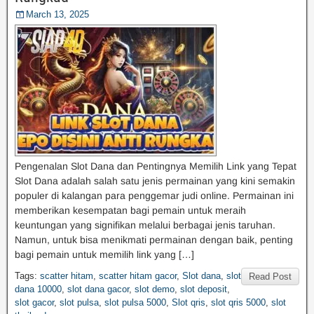
March 13, 2025
Pengenalan Slot Dana dan Pentingnya Memilih Link yang Tepat
Slot Dana adalah salah satu jenis permainan yang kini semakin
populer di kalangan para penggemar judi online. Permainan ini
memberikan kesempatan bagi pemain untuk meraih
keuntungan yang signifikan melalui berbagai jenis taruhan.
Namun, untuk bisa menikmati permainan dengan baik, penting
bagi pemain untuk memilih link yang […]
Tags:
scatter hitam
,
scatter hitam gacor
,
Slot dana
,
slot
Read Post
dana 10000
,
slot dana gacor
,
slot demo
,
slot deposit
,
slot gacor
,
slot pulsa
,
slot pulsa 5000
,
Slot qris
,
slot qris 5000
,
slot