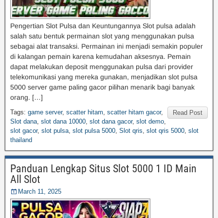
Pengertian Slot Pulsa dan Keuntungannya Slot pulsa adalah
salah satu bentuk permainan slot yang menggunakan pulsa
sebagai alat transaksi. Permainan ini menjadi semakin populer
di kalangan pemain karena kemudahan aksesnya. Pemain
dapat melakukan deposit menggunakan pulsa dari provider
telekomunikasi yang mereka gunakan, menjadikan slot pulsa
5000 server game paling gacor pilihan menarik bagi banyak
orang. […]
Tags:
game server
,
scatter hitam
,
scatter hitam gacor
,
Read Post
Slot dana
,
slot dana 10000
,
slot dana gacor
,
slot demo
,
slot gacor
,
slot pulsa
,
slot pulsa 5000
,
Slot qris
,
slot qris 5000
,
slot
thailand
Panduan Lengkap Situs Slot 5000 1 ID Main
All Slot
March 11, 2025