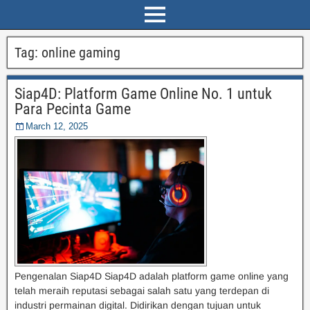
Tag:
online gaming
Siap4D: Platform Game Online No. 1 untuk
Para Pecinta Game
March 12, 2025
Pengenalan Siap4D Siap4D adalah platform game online yang
telah meraih reputasi sebagai salah satu yang terdepan di
industri permainan digital. Didirikan dengan tujuan untuk