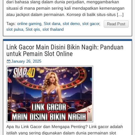
dari bahasa slang dalam dunia perjudian, menggambarkan
situasi di mana pemain sering kali mendapatkan kemenangan
atau jackpot dalam permainan. Konsep di balik situs-situs […]
Tags:
online gaming
,
Slot dana
,
slot demo
,
slot gacor
,
Read Post
slot pulsa
,
Slot qris
,
slot thailand
Link Gacor Main Disini Bikin Nagih: Panduan
untuk Pemain Slot Online
January 26, 2025
Apa Itu Link Gacor dan Mengapa Penting? Link gacor adalah
istilah yang sering digunakan dalam dunia permainan slot