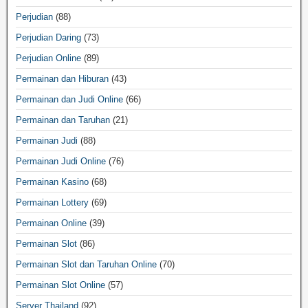
Perjudian
(88)
Perjudian Daring
(73)
Perjudian Online
(89)
Permainan dan Hiburan
(43)
Permainan dan Judi Online
(66)
Permainan dan Taruhan
(21)
Permainan Judi
(88)
Permainan Judi Online
(76)
Permainan Kasino
(68)
Permainan Lottery
(69)
Permainan Online
(39)
Permainan Slot
(86)
Permainan Slot dan Taruhan Online
(70)
Permainan Slot Online
(57)
Server Thailand
(92)