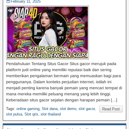
February 11, 2025
Pendahuluan Tentang Situs Gacor Situs gacor merujuk pada
platform judi online yang memiliki reputasi baik dan sering
memberikan pengalaman bermain yang memuaskan bagi para
penggunanya. Dalam konteks perjudian internet, istilah ini
menjadi penting karena banyak pemain yang mencari tempat di
mana mereka memiliki peluang menang yang lebih tinggi.
Keberadaan situs gacor sejalan dengan harapan pemain […]
Tags:
online gaming
,
Slot dana
,
slot demo
,
slot gacor
,
Read Post
slot pulsa
,
Slot qris
,
slot thailand