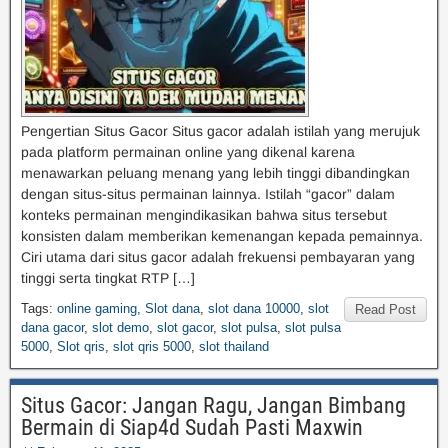
Pengertian Situs Gacor Situs gacor adalah istilah yang merujuk
pada platform permainan online yang dikenal karena
menawarkan peluang menang yang lebih tinggi dibandingkan
dengan situs-situs permainan lainnya. Istilah “gacor” dalam
konteks permainan mengindikasikan bahwa situs tersebut
konsisten dalam memberikan kemenangan kepada pemainnya.
Ciri utama dari situs gacor adalah frekuensi pembayaran yang
tinggi serta tingkat RTP […]
Tags:
online gaming
,
Slot dana
,
slot dana 10000
,
slot
Read Post
dana gacor
,
slot demo
,
slot gacor
,
slot pulsa
,
slot pulsa
5000
,
Slot qris
,
slot qris 5000
,
slot thailand
Situs Gacor: Jangan Ragu, Jangan Bimbang
Bermain di Siap4d Sudah Pasti Maxwin