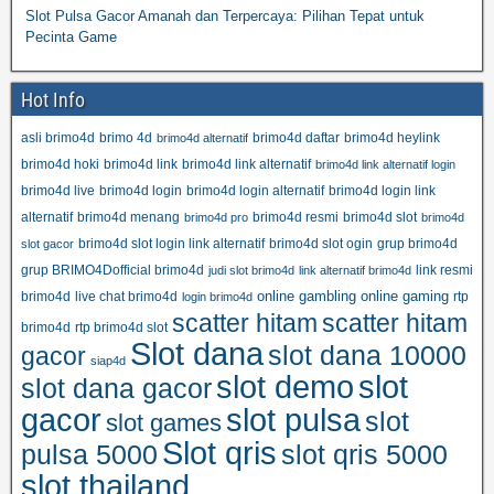
Slot Pulsa Gacor Amanah dan Terpercaya: Pilihan Tepat untuk
Pecinta Game
Hot Info
asli brimo4d
brimo 4d
brimo4d daftar
brimo4d heylink
brimo4d alternatif
brimo4d hoki
brimo4d link
brimo4d link alternatif
brimo4d link alternatif login
brimo4d live
brimo4d login
brimo4d login alternatif
brimo4d login link
alternatif
brimo4d menang
brimo4d resmi
brimo4d slot
brimo4d pro
brimo4d
brimo4d slot login link alternatif
brimo4d slot ogin
grup brimo4d
slot gacor
grup BRIMO4Dofficial brimo4d
link resmi
judi slot brimo4d
link alternatif brimo4d
online gambling
online gaming
brimo4d
live chat brimo4d
rtp
login brimo4d
scatter hitam
scatter hitam
brimo4d
rtp brimo4d slot
Slot dana
slot dana 10000
gacor
siap4d
slot demo
slot
slot dana gacor
slot pulsa
gacor
slot
slot games
Slot qris
pulsa 5000
slot qris 5000
slot thailand