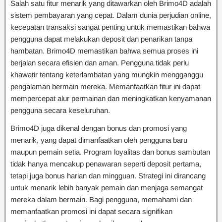
Salah satu fitur menarik yang ditawarkan oleh Brimo4D adalah
sistem pembayaran yang cepat. Dalam dunia perjudian online,
kecepatan transaksi sangat penting untuk memastikan bahwa
pengguna dapat melakukan deposit dan penarikan tanpa
hambatan. Brimo4D memastikan bahwa semua proses ini
berjalan secara efisien dan aman. Pengguna tidak perlu
khawatir tentang keterlambatan yang mungkin mengganggu
pengalaman bermain mereka. Memanfaatkan fitur ini dapat
mempercepat alur permainan dan meningkatkan kenyamanan
pengguna secara keseluruhan.
Brimo4D juga dikenal dengan bonus dan promosi yang
menarik, yang dapat dimanfaatkan oleh pengguna baru
maupun pemain setia. Program loyalitas dan bonus sambutan
tidak hanya mencakup penawaran seperti deposit pertama,
tetapi juga bonus harian dan mingguan. Strategi ini dirancang
untuk menarik lebih banyak pemain dan menjaga semangat
mereka dalam bermain. Bagi pengguna, memahami dan
memanfaatkan promosi ini dapat secara signifikan