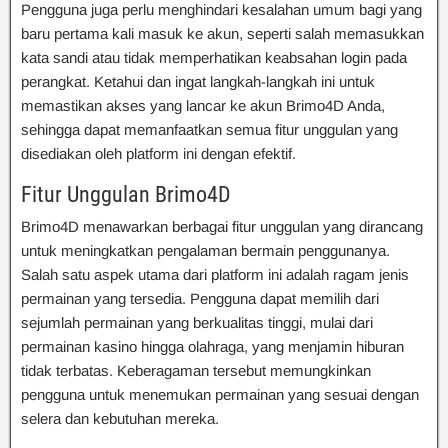
Pengguna juga perlu menghindari kesalahan umum bagi yang
baru pertama kali masuk ke akun, seperti salah memasukkan
kata sandi atau tidak memperhatikan keabsahan login pada
perangkat. Ketahui dan ingat langkah-langkah ini untuk
memastikan akses yang lancar ke akun Brimo4D Anda,
sehingga dapat memanfaatkan semua fitur unggulan yang
disediakan oleh platform ini dengan efektif.
Fitur Unggulan Brimo4D
Brimo4D menawarkan berbagai fitur unggulan yang dirancang
untuk meningkatkan pengalaman bermain penggunanya.
Salah satu aspek utama dari platform ini adalah ragam jenis
permainan yang tersedia. Pengguna dapat memilih dari
sejumlah permainan yang berkualitas tinggi, mulai dari
permainan kasino hingga olahraga, yang menjamin hiburan
tidak terbatas. Keberagaman tersebut memungkinkan
pengguna untuk menemukan permainan yang sesuai dengan
selera dan kebutuhan mereka.