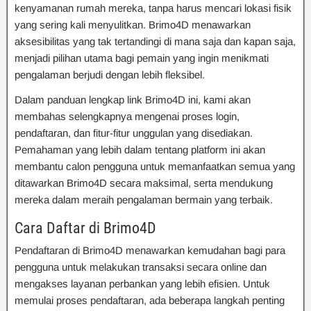
kenyamanan rumah mereka, tanpa harus mencari lokasi fisik
yang sering kali menyulitkan. Brimo4D menawarkan
aksesibilitas yang tak tertandingi di mana saja dan kapan saja,
menjadi pilihan utama bagi pemain yang ingin menikmati
pengalaman berjudi dengan lebih fleksibel.
Dalam panduan lengkap link Brimo4D ini, kami akan
membahas selengkapnya mengenai proses login,
pendaftaran, dan fitur-fitur unggulan yang disediakan.
Pemahaman yang lebih dalam tentang platform ini akan
membantu calon pengguna untuk memanfaatkan semua yang
ditawarkan Brimo4D secara maksimal, serta mendukung
mereka dalam meraih pengalaman bermain yang terbaik.
Cara Daftar di Brimo4D
Pendaftaran di Brimo4D menawarkan kemudahan bagi para
pengguna untuk melakukan transaksi secara online dan
mengakses layanan perbankan yang lebih efisien. Untuk
memulai proses pendaftaran, ada beberapa langkah penting