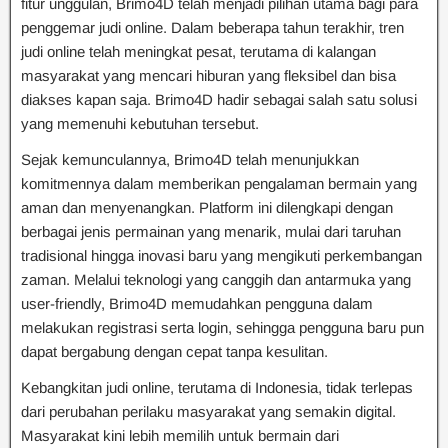
fitur unggulan, Brimo4D telah menjadi pilihan utama bagi para
penggemar judi online. Dalam beberapa tahun terakhir, tren
judi online telah meningkat pesat, terutama di kalangan
masyarakat yang mencari hiburan yang fleksibel dan bisa
diakses kapan saja. Brimo4D hadir sebagai salah satu solusi
yang memenuhi kebutuhan tersebut.
Sejak kemunculannya, Brimo4D telah menunjukkan
komitmennya dalam memberikan pengalaman bermain yang
aman dan menyenangkan. Platform ini dilengkapi dengan
berbagai jenis permainan yang menarik, mulai dari taruhan
tradisional hingga inovasi baru yang mengikuti perkembangan
zaman. Melalui teknologi yang canggih dan antarmuka yang
user-friendly, Brimo4D memudahkan pengguna dalam
melakukan registrasi serta login, sehingga pengguna baru pun
dapat bergabung dengan cepat tanpa kesulitan.
Kebangkitan judi online, terutama di Indonesia, tidak terlepas
dari perubahan perilaku masyarakat yang semakin digital.
Masyarakat kini lebih memilih untuk bermain dari