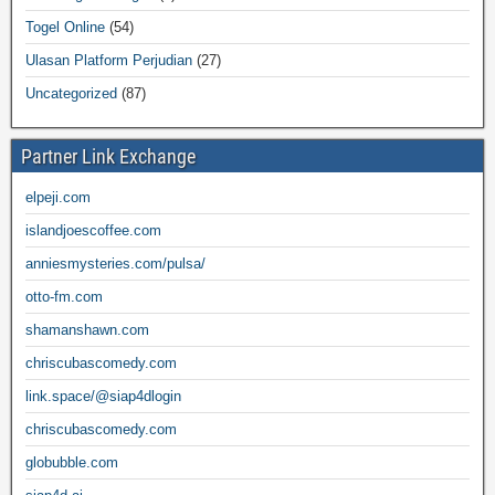
Togel Online
(54)
Ulasan Platform Perjudian
(27)
Uncategorized
(87)
Partner Link Exchange
elpeji.com
islandjoescoffee.com
anniesmysteries.com/pulsa/
otto-fm.com
shamanshawn.com
chriscubascomedy.com
link.space/@siap4dlogin
chriscubascomedy.com
globubble.com