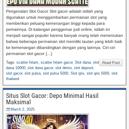
Pengenalan Slot Gacor Slot gacor adalah istilah yang
digunakan untuk menggambarkan permainan slot yang
memberikan peluang kemenangan tinggi kepada para
pemainnya. Di kalangan penggemar judi online, istilah ini
menjadi sangat populer karena banyak orang telah menemukan
bahwa beberapa permainan slot memiliki tautan yang lebih baik
ke kemenangan dibandingkan dengan yang lainnya. Ciri-ciri
permainan slot gacor […]
Tags:
scatter hitam
,
scatter hitam gacor
,
Slot dana
,
slot
Read Post
dana 10000
,
slot dana gacor
,
slot demo
,
slot deposit
,
slot gacor
,
slot pulsa
,
slot pulsa 5000
,
Slot qris
,
slot qris 5000
,
slot
thailand
Situs Slot Gacor: Depo Minimal Hasil
Maksimal
March 2, 2025