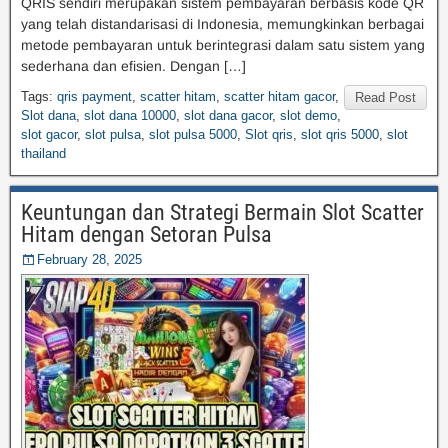
QRIS sendiri merupakan sistem pembayaran berbasis kode QR
yang telah distandarisasi di Indonesia, memungkinkan berbagai
metode pembayaran untuk berintegrasi dalam satu sistem yang
sederhana dan efisien. Dengan […]
Tags:
qris payment
,
scatter hitam
,
scatter hitam gacor
,
Read Post
Slot dana
,
slot dana 10000
,
slot dana gacor
,
slot demo
,
slot gacor
,
slot pulsa
,
slot pulsa 5000
,
Slot qris
,
slot qris 5000
,
slot
thailand
Keuntungan dan Strategi Bermain Slot Scatter
Hitam dengan Setoran Pulsa
February 28, 2025