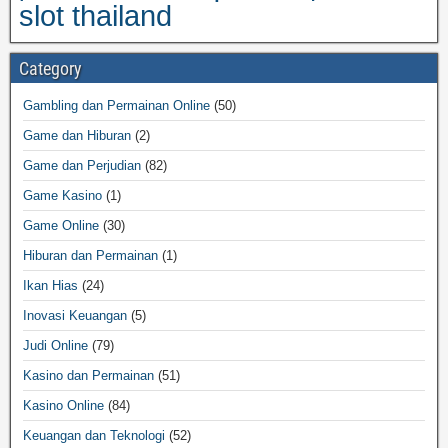
slot thailand
Category
Gambling dan Permainan Online
(50)
Game dan Hiburan
(2)
Game dan Perjudian
(82)
Game Kasino
(1)
Game Online
(30)
Hiburan dan Permainan
(1)
Ikan Hias
(24)
Inovasi Keuangan
(5)
Judi Online
(79)
Kasino dan Permainan
(51)
Kasino Online
(84)
Keuangan dan Teknologi
(52)