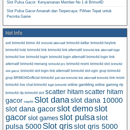
Slot Pulsa Gacor: Kenyamanan Member No 1 di Brimo4D
Slot Pulsa Gacor Amanah dan Terpercaya: Pilihan Tepat untuk
Pecinta Game
Hot Info
asli brimo4d
brimo 4d
brimo4d daftar
brimo4d heylink
brimo4d alternatif
brimo4d hoki
brimo4d link
brimo4d link alternatif
brimo4d link alternatif login
brimo4d live
brimo4d login
brimo4d login alternatif
brimo4d login link
alternatif
brimo4d menang
brimo4d resmi
brimo4d slot
brimo4d pro
brimo4d
brimo4d slot login link alternatif
brimo4d slot ogin
grup brimo4d
slot gacor
grup BRIMO4Dofficial brimo4d
link resmi
judi slot brimo4d
link alternatif brimo4d
online gambling
online gaming
brimo4d
live chat brimo4d
rtp
login brimo4d
scatter hitam
scatter hitam
brimo4d
rtp brimo4d slot
Slot dana
slot dana 10000
gacor
siap4d
slot demo
slot
slot dana gacor
slot pulsa
gacor
slot
slot games
Slot qris
pulsa 5000
slot qris 5000