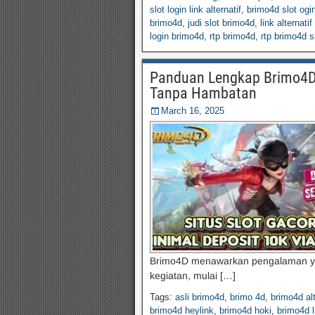
slot login link alternatif
,
brimo4d slot ogi
brimo4d
,
judi slot brimo4d
,
link alternati
login brimo4d
,
rtp brimo4d
,
rtp brimo4d s
Panduan Lengkap Brimo4D 
Tanpa Hambatan
March 16, 2025
Brimo4D menawarkan pengalaman y
kegiatan, mulai […]
Tags:
asli brimo4d
,
brimo 4d
,
brimo4d alt
brimo4d heylink
,
brimo4d hoki
,
brimo4d l