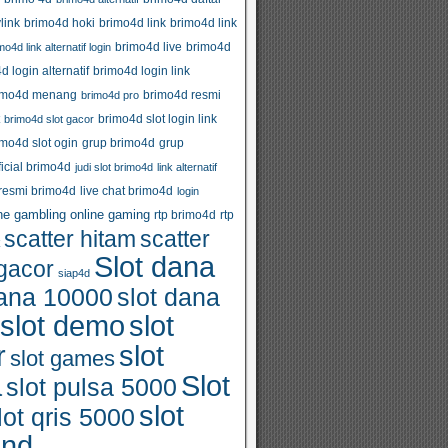
link
brimo4d hoki
brimo4d link
brimo4d link
brimo4d live
brimo4d
mo4d link alternatif login
 login alternatif
brimo4d login link
imo4d menang
brimo4d resmi
brimo4d pro
brimo4d slot login link
brimo4d slot gacor
imo4d slot ogin
grup brimo4d
grup
cial brimo4d
judi slot brimo4d
link alternatif
 resmi brimo4d
live chat brimo4d
login
ne gambling
online gaming
rtp brimo4d
rtp
scatter hitam
scatter
Slot dana
gacor
siap4d
dana 10000
slot dana
slot demo
slot
slot
r
slot games
a
Slot
slot pulsa 5000
slot
lot qris 5000
and