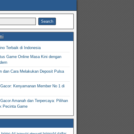
ni
o Terbaik di Indonesia
itus Game Online Masa Kini dengan
dern
n dan Cara Melakukan Deposit Pulsa
a Gacor: Kenyamanan Member No 1 di
 Gacor Amanah dan Terpercaya: Pilihan
uk Pecinta Game
brimo 4d
brimo4d daftar
brimo4d alternatif