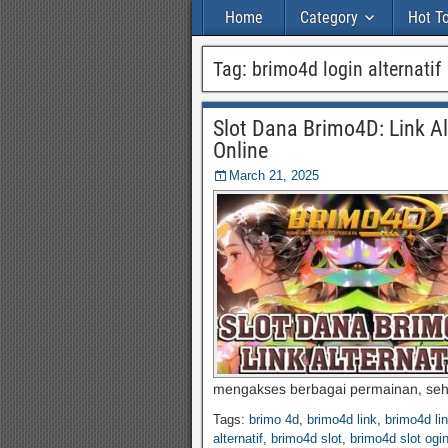
Home
Category
Hot T
Tag:
brimo4d login alternatif
Slot Dana Brimo4D: Link Al
Online
March 21, 2025
mengakses berbagai permainan, seh
Tags:
brimo 4d
,
brimo4d link
,
brimo4d lin
alternatif
,
brimo4d slot
,
brimo4d slot ogi