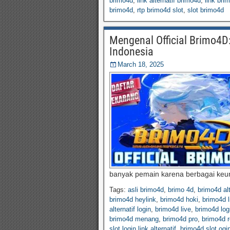
brimo4d
,
link alternatif brimo4d
,
link bri
brimo4d
,
rtp brimo4d slot
,
slot brimo4d
Mengenal Official Brimo4D:
Indonesia
March 18, 2025
banyak pemain karena berbagai keung
Tags:
asli brimo4d
,
brimo 4d
,
brimo4d alt
brimo4d heylink
,
brimo4d hoki
,
brimo4d l
alternatif login
,
brimo4d live
,
brimo4d log
brimo4d menang
,
brimo4d pro
,
brimo4d 
slot login link alternatif
,
brimo4d slot ogi