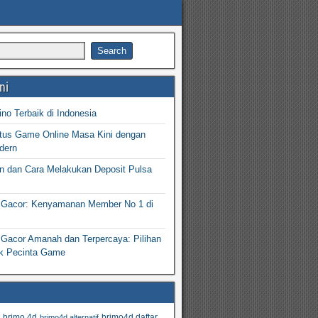
ni
o Terbaik di Indonesia
itus Game Online Masa Kini dengan
dern
n dan Cara Melakukan Deposit Pulsa
a Gacor: Kenyamanan Member No 1 di
 Gacor Amanah dan Terpercaya: Pilihan
uk Pecinta Game
brimo 4d
brimo4d daftar
brimo4d alternatif