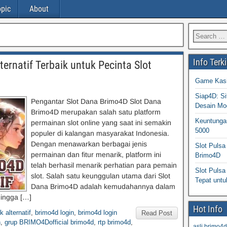
opic
About
Info Terki
ternatif Terbaik untuk Pecinta Slot
Game Kasin
Siap4D: S
Pengantar Slot Dana Brimo4D Slot Dana
Desain Mo
Brimo4D merupakan salah satu platform
Keuntunga
permainan slot online yang saat ini semakin
5000
populer di kalangan masyarakat Indonesia.
Dengan menawarkan berbagai jenis
Slot Puls
permainan dan fitur menarik, platform ini
Brimo4D
telah berhasil menarik perhatian para pemain
Slot Pulsa
slot. Salah satu keunggulan utama dari Slot
Tepat unt
Dana Brimo4D adalah kemudahannya dalam
ingga […]
Hot Info
k alternatif
,
brimo4d login
,
brimo4d login
Read Post
n
,
grup BRIMO4Dofficial brimo4d
,
rtp brimo4d
,
asli brimo4d