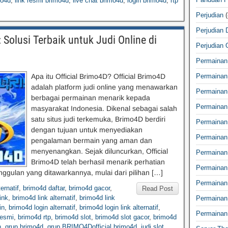
mo4d
,
link resmi brimo4d
,
live chat brimo4d
,
login brimo4d
,
rtp
Perjudian
(
Perjudian 
 Solusi Terbaik untuk Judi Online di
Perjudian 
Permainan
Apa itu Official Brimo4D? Official Brimo4D
Permainan 
adalah platform judi online yang menawarkan
Permainan
berbagai permainan menarik kepada
Permainan
masyarakat Indonesia. Dikenal sebagai salah
satu situs judi terkemuka, Brimo4D berdiri
Permainan 
dengan tujuan untuk menyediakan
Permainan
pengalaman bermain yang aman dan
menyenangkan. Sejak diluncurkan, Official
Permainan 
Brimo4D telah berhasil menarik perhatian
Permainan
gulan yang ditawarkannya, mulai dari pilihan […]
Permainan
ernatif
,
brimo4d daftar
,
brimo4d gacor
,
Read Post
ink
,
brimo4d link alternatif
,
brimo4d link
Permainan 
in
,
brimo4d login alternatif
,
brimo4d login link alternatif
,
Permainan 
resmi
,
brimo4d rtp
,
brimo4d slot
,
brimo4d slot gacor
,
brimo4d
n
,
grup brimo4d
,
grup BRIMO4Dofficial brimo4d
,
judi slot