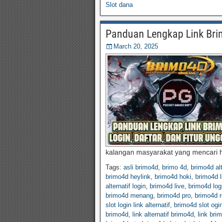
Slot dana
Panduan Lengkap Link Brim
March 20, 2025
kalangan masyarakat yang mencari h
Tags:
asli brimo4d
,
brimo 4d
,
brimo4d alt
brimo4d heylink
,
brimo4d hoki
,
brimo4d l
alternatif login
,
brimo4d live
,
brimo4d log
brimo4d menang
,
brimo4d pro
,
brimo4d 
slot login link alternatif
,
brimo4d slot ogi
brimo4d
,
link alternatif brimo4d
,
link bri