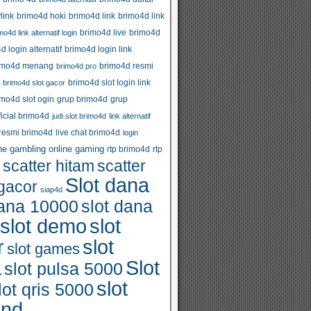
link
brimo4d hoki
brimo4d link
brimo4d link
brimo4d live
brimo4d
mo4d link alternatif login
 login alternatif
brimo4d login link
imo4d menang
brimo4d resmi
brimo4d pro
brimo4d slot login link
brimo4d slot gacor
imo4d slot ogin
grup brimo4d
grup
cial brimo4d
judi slot brimo4d
link alternatif
 resmi brimo4d
live chat brimo4d
login
ne gambling
online gaming
rtp brimo4d
rtp
scatter hitam
scatter
Slot dana
gacor
siap4d
dana 10000
slot dana
slot demo
slot
slot
r
slot games
a
Slot
slot pulsa 5000
slot
lot qris 5000
and