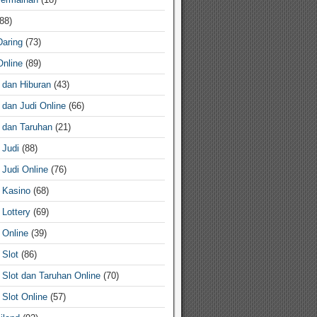
88)
Daring
(73)
Online
(89)
 dan Hiburan
(43)
dan Judi Online
(66)
 dan Taruhan
(21)
 Judi
(88)
Judi Online
(76)
 Kasino
(68)
Lottery
(69)
 Online
(39)
 Slot
(86)
Slot dan Taruhan Online
(70)
Slot Online
(57)