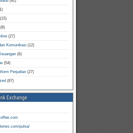
iland
(92)
1)
(15)
(8)
line
(27)
dan Komunikasi
(12)
 Keuangan
(6)
ne
(54)
tform Perjudian
(27)
ized
(87)
Link Exchange
coffee.com
eries.com/pulsa/