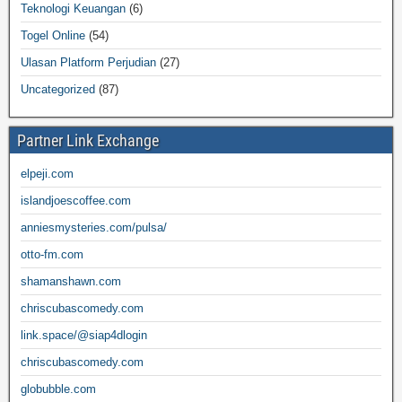
Teknologi Keuangan
(6)
Togel Online
(54)
Ulasan Platform Perjudian
(27)
Uncategorized
(87)
Partner Link Exchange
elpeji.com
islandjoescoffee.com
anniesmysteries.com/pulsa/
otto-fm.com
shamanshawn.com
chriscubascomedy.com
link.space/@siap4dlogin
chriscubascomedy.com
globubble.com