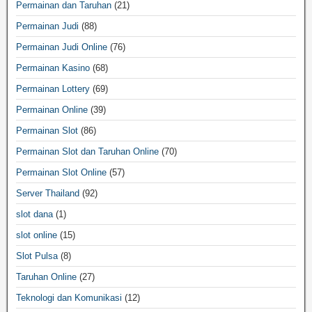
Permainan dan Taruhan
(21)
Permainan Judi
(88)
Permainan Judi Online
(76)
Permainan Kasino
(68)
Permainan Lottery
(69)
Permainan Online
(39)
Permainan Slot
(86)
Permainan Slot dan Taruhan Online
(70)
Permainan Slot Online
(57)
Server Thailand
(92)
slot dana
(1)
slot online
(15)
Slot Pulsa
(8)
Taruhan Online
(27)
Teknologi dan Komunikasi
(12)