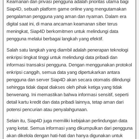
Keamanan dan privasi pengguna adalah prioritas utama bagi
Siap4D, sebuah platform game online yang mengutamakan
pengalaman pengguna yang aman dan nyaman. Dalam era
digital saat ini, di mana ancaman keamanan siber terus
meningkat, Siap4D berkomitmen untuk melindungi data
pengguna melalui berbagai langkah yang efektif.
Salah satu langkah yang diambil adalah penerapan teknologi
enkripsi tingkat tinggi untuk melindungi data pribadi dan
informasi transaksi pengguna. Dengan menggunakan protokol
enkripsi canggih, semua data yang dipertukarkan antara
pengguna dan server Siap4D akan secara otomatis dilindungi
sehingga tidak dapat diakses oleh pihak ketiga yang tidak
berwenang. Ini memastikan bahwa informasi sensitif, seperti
detail kartu kredit dan data pribadi lainnya, tetap aman dari
potensi pencurian atau penyalahgunaan.
Selain itu, Siap4D juga memiliki kebijakan perlindungan data
yang ketat. Semua informasi yang dikumpulkan dari pengguna
akan dikelola dengan hati-hati dan hanya digunakan untuk