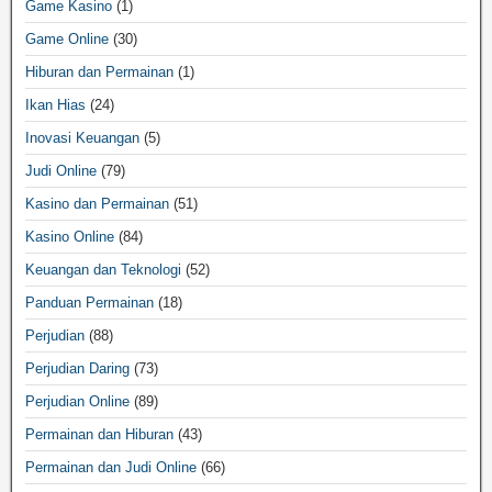
Game Kasino
(1)
Game Online
(30)
Hiburan dan Permainan
(1)
Ikan Hias
(24)
Inovasi Keuangan
(5)
Judi Online
(79)
Kasino dan Permainan
(51)
Kasino Online
(84)
Keuangan dan Teknologi
(52)
Panduan Permainan
(18)
Perjudian
(88)
Perjudian Daring
(73)
Perjudian Online
(89)
Permainan dan Hiburan
(43)
Permainan dan Judi Online
(66)