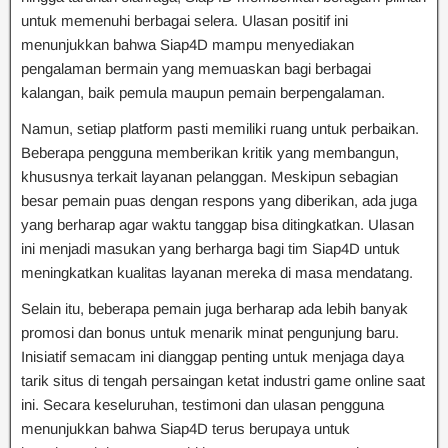
untuk memenuhi berbagai selera. Ulasan positif ini
menunjukkan bahwa Siap4D mampu menyediakan
pengalaman bermain yang memuaskan bagi berbagai
kalangan, baik pemula maupun pemain berpengalaman.
Namun, setiap platform pasti memiliki ruang untuk perbaikan.
Beberapa pengguna memberikan kritik yang membangun,
khususnya terkait layanan pelanggan. Meskipun sebagian
besar pemain puas dengan respons yang diberikan, ada juga
yang berharap agar waktu tanggap bisa ditingkatkan. Ulasan
ini menjadi masukan yang berharga bagi tim Siap4D untuk
meningkatkan kualitas layanan mereka di masa mendatang.
Selain itu, beberapa pemain juga berharap ada lebih banyak
promosi dan bonus untuk menarik minat pengunjung baru.
Inisiatif semacam ini dianggap penting untuk menjaga daya
tarik situs di tengah persaingan ketat industri game online saat
ini. Secara keseluruhan, testimoni dan ulasan pengguna
menunjukkan bahwa Siap4D terus berupaya untuk