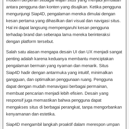
antara pengguna dan konten yang disajikan. Ketika pengguna
mengunjungi Siap4D, pengalaman mereka dimulai dengan
kesan pertama yang dihasilkan dari visual dan navigasi situs.
Hal ini dapat langsung mempengaruhi kesan pengguna
terhadap brand dan seberapa lama mereka berinteraksi
dengan platform tersebut.
Salah satu alasan mengapa desain UI dan UX menjadi sangat
penting adalah karena keduanya membantu menciptakan
pengalaman bermain yang nyaman dan menarik. Situs
Siap4D hadir dengan antarmuka yang intuitif, minimalkan
gangguan, dan optimalkan penggunaan ruang. Pengguna
dapat dengan mudah menavigasi berbagai permainan,
membuat pencarian menjadi lebih efisien. Desain yang
responsif juga memastikan bahwa pengguna dapat
mengakses situs di berbagai perangkat, tanpa mengorbankan
kenyamanan dan estetika.
Siap4D mengambil langkah proaktif dalam merespon umpan