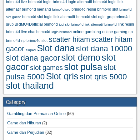
brimo4d live
brimo4d login
brimo4d login alternatif
brimo4d login link
alternatif
brimo4d menang
brimo4d resmi
brimo4d slot
brimo4d pro
brimo4d
brimo4d slot login link alternatif
brimo4d slot ogin
grup brimo4d
slot gacor
grup BRIMO4Dofficial brimo4d
link resmi
judi slot brimo4d
link alternatif brimo4d
online gambling
online gaming
brimo4d
live chat brimo4d
rtp
login brimo4d
scatter hitam
scatter hitam
brimo4d
rtp brimo4d slot
Slot dana
slot dana 10000
gacor
siap4d
slot demo
slot
slot dana gacor
slot pulsa
gacor
slot
slot games
Slot qris
pulsa 5000
slot qris 5000
slot thailand
Category
Gambling dan Permainan Online
(50)
Game dan Hiburan
(2)
Game dan Perjudian
(82)