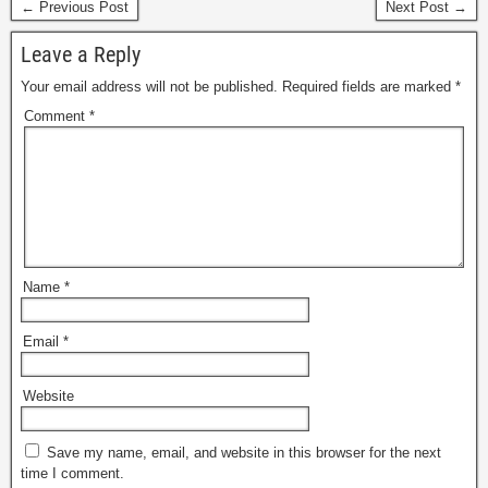
← Previous Post
Next Post →
Leave a Reply
Your email address will not be published.
Required fields are marked
*
Comment
*
Name
*
Email
*
Website
Save my name, email, and website in this browser for the next
time I comment.