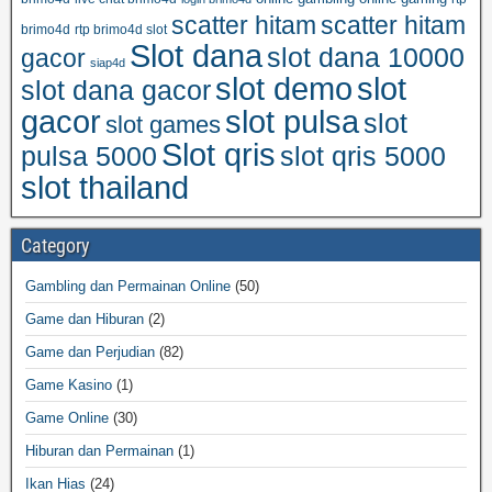
scatter hitam
scatter hitam
brimo4d
rtp brimo4d slot
Slot dana
slot dana 10000
gacor
siap4d
slot demo
slot
slot dana gacor
slot pulsa
gacor
slot
slot games
Slot qris
pulsa 5000
slot qris 5000
slot thailand
Category
Gambling dan Permainan Online
(50)
Game dan Hiburan
(2)
Game dan Perjudian
(82)
Game Kasino
(1)
Game Online
(30)
Hiburan dan Permainan
(1)
Ikan Hias
(24)