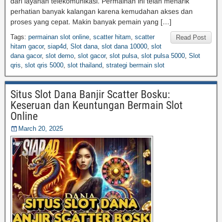
dari layanan telekomunikasi. Permainan ini telah menarik
perhatian banyak kalangan karena kemudahan akses dan
proses yang cepat. Makin banyak pemain yang […]
Tags:
permainan slot online
,
scatter hitam
,
scatter
Read Post
hitam gacor
,
siap4d
,
Slot dana
,
slot dana 10000
,
slot
dana gacor
,
slot demo
,
slot gacor
,
slot pulsa
,
slot pulsa 5000
,
Slot
qris
,
slot qris 5000
,
slot thailand
,
strategi bermain slot
Situs Slot Dana Banjir Scatter Bosku:
Keseruan dan Keuntungan Bermain Slot
Online
March 20, 2025