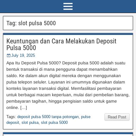
Tag:
slot pulsa 5000
Keuntungan dan Cara Melakukan Deposit
Pulsa 5000
July 19, 2025
Apa Itu Deposit Pulsa 5000? Deposit pulsa 5000 adalah suatu
bentuk transaksi di mana pengguna dapat menambahkan
saldo. Ke dalam akun digital mereka dengan menggunakan
pulsa telepon seluler. Layanan ini umumnya digunakan dalam
konteks layanan transaksi digital. Memfasilitasi pembayaran
untuk berbagai macam keperluan, mulai dari pembelian barang,
pembayaran tagihan, hingga pengisian saldo untuk game
online. […]
Tags:
deposit pulsa 5000 tanpa potongan
,
pulse
Read Post
deposit
,
slot pulsa
,
slot pulsa 5000