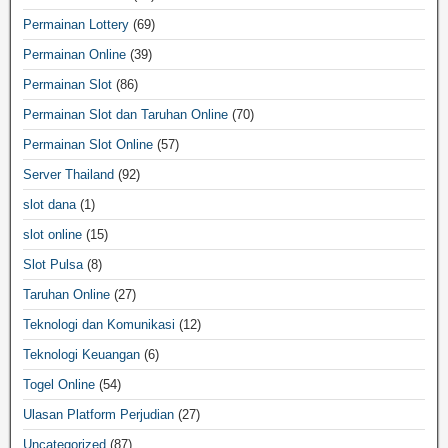
Permainan Lottery
(69)
Permainan Online
(39)
Permainan Slot
(86)
Permainan Slot dan Taruhan Online
(70)
Permainan Slot Online
(57)
Server Thailand
(92)
slot dana
(1)
slot online
(15)
Slot Pulsa
(8)
Taruhan Online
(27)
Teknologi dan Komunikasi
(12)
Teknologi Keuangan
(6)
Togel Online
(54)
Ulasan Platform Perjudian
(27)
Uncategorized
(87)