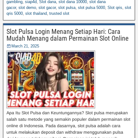
gambling
,
siap4d
,
Slot dana
,
slot dana 10000
,
slot dana
gacor
,
slot demo
,
slot gacor
,
slot pulsa
,
slot pulsa 5000
,
Slot qris
,
slot
qris 5000
,
slot thailand
,
trusted slot
Slot Pulsa Login Menang Setiap Hari: Cara
Mudah Menang dalam Permainan Slot Online
March 21, 2025
Apa Itu Slot Pulsa dan Keuntungannya? Slot pulsa merupakan
salah satu metode yang semakin populer dalam permainan slot
online di Indonesia. Pada dasarnya, slot pulsa adalah cara
untuk melakukan deposit dan withdraw menggunakan pulsa