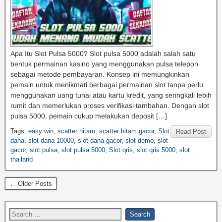
Apa Itu Slot Pulsa 5000? Slot pulsa 5000 adalah salah satu
bentuk permainan kasino yang menggunakan pulsa telepon
sebagai metode pembayaran. Konsep ini memungkinkan
pemain untuk menikmati berbagai permainan slot tanpa perlu
menggunakan uang tunai atau kartu kredit, yang seringkali lebih
rumit dan memerlukan proses verifikasi tambahan. Dengan slot
pulsa 5000, pemain cukup melakukan deposit […]
Tags:
easy win
,
scatter hitam
,
scatter hitam gacor
,
Slot
Read Post
dana
,
slot dana 10000
,
slot dana gacor
,
slot demo
,
slot
gacor
,
slot pulsa
,
slot pulsa 5000
,
Slot qris
,
slot qris 5000
,
slot
thailand
← Older Posts