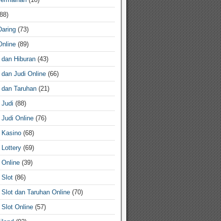
88)
Daring
(73)
Online
(89)
 dan Hiburan
(43)
dan Judi Online
(66)
 dan Taruhan
(21)
 Judi
(88)
Judi Online
(76)
 Kasino
(68)
Lottery
(69)
 Online
(39)
 Slot
(86)
Slot dan Taruhan Online
(70)
Slot Online
(57)