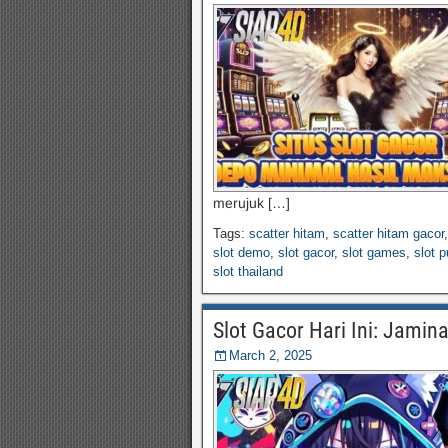
merujuk […]
Tags:
scatter hitam
,
scatter hitam gacor
slot demo
,
slot gacor
,
slot games
,
slot p
slot thailand
Slot Gacor Hari Ini: Jami
March 2, 2025