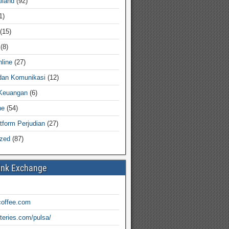
iland
(92)
1)
(15)
(8)
line
(27)
dan Komunikasi
(12)
 Keuangan
(6)
ne
(54)
tform Perjudian
(27)
ized
(87)
Link Exchange
coffee.com
eries.com/pulsa/