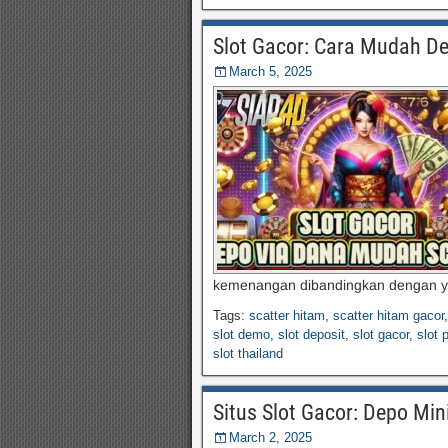
Slot Gacor: Cara Mudah De
March 5, 2025
kemenangan dibandingkan dengan yang
Tags:
scatter hitam
,
scatter hitam gacor
slot demo
,
slot deposit
,
slot gacor
,
slot 
slot thailand
Situs Slot Gacor: Depo Mi
March 2, 2025