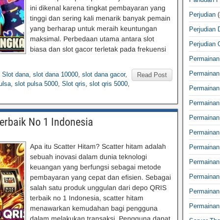
ini dikenal karena tingkat pembayaran yang
Perjudian
(
tinggi dan sering kali menarik banyak pemain
yang berharap untuk meraih keuntungan
Perjudian 
maksimal. Perbedaan utama antara slot
Perjudian 
biasa dan slot gacor terletak pada frekuensi
Permainan
Permainan 
,
Slot dana
,
slot dana 10000
,
slot dana gacor
,
Read Post
ulsa
,
slot pulsa 5000
,
Slot qris
,
slot qris 5000
,
Permainan
Permainan
Permainan 
erbaik No 1 Indonesia
Permainan
Apa itu Scatter Hitam? Scatter hitam adalah
Permainan 
sebuah inovasi dalam dunia teknologi
Permainan
keuangan yang berfungsi sebagai metode
Permainan
pembayaran yang cepat dan efisien. Sebagai
salah satu produk unggulan dari depo QRIS
Permainan 
terbaik no 1 Indonesia, scatter hitam
Permainan 
menawarkan kemudahan bagi pengguna
dalam melakukan transaksi. Pengguna dapat