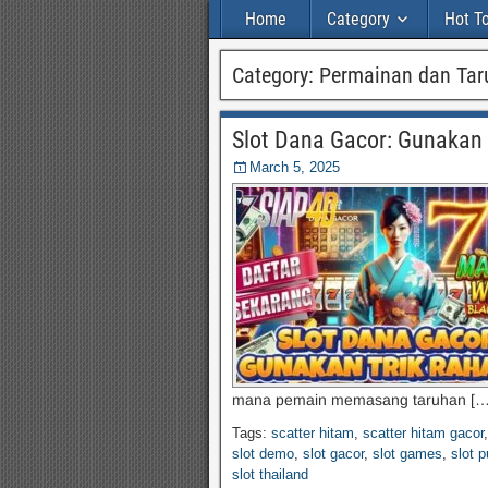
Home
Category
Hot T
Category:
Permainan dan Tar
Slot Dana Gacor: Gunakan
March 5, 2025
mana pemain memasang taruhan […
Tags:
scatter hitam
,
scatter hitam gacor
slot demo
,
slot gacor
,
slot games
,
slot p
slot thailand