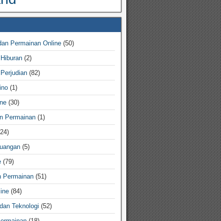
dan Permainan Online
(50)
Hiburan
(2)
Perjudian
(82)
ino
(1)
ne
(30)
an Permainan
(1)
24)
euangan
(5)
e
(79)
n Permainan
(51)
ine
(84)
dan Teknologi
(52)
ermainan
(18)