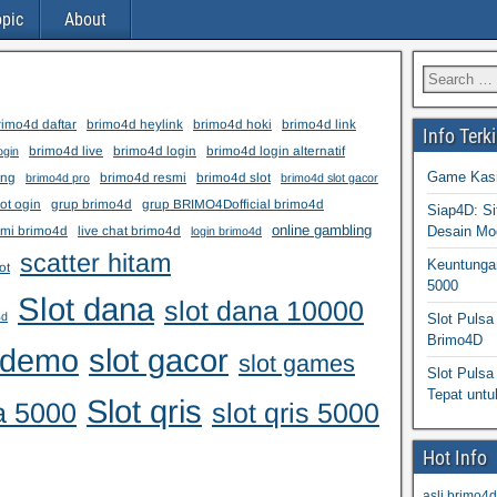
opic
About
rimo4d daftar
brimo4d heylink
brimo4d hoki
brimo4d link
Info Terki
brimo4d live
brimo4d login
brimo4d login alternatif
ogin
Game Kasin
ang
brimo4d resmi
brimo4d slot
brimo4d pro
brimo4d slot gacor
ot ogin
grup brimo4d
grup BRIMO4Dofficial brimo4d
Siap4D: S
online gambling
smi brimo4d
live chat brimo4d
Desain Mo
login brimo4d
scatter hitam
Keuntunga
ot
5000
Slot dana
slot dana 10000
4d
Slot Puls
Brimo4D
t demo
slot gacor
slot games
Slot Pulsa
Tepat unt
Slot qris
sa 5000
slot qris 5000
Hot Info
asli brimo4d