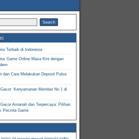
ni
o Terbaik di Indonesia
itus Game Online Masa Kini dengan
dern
n dan Cara Melakukan Deposit Pulsa
a Gacor: Kenyamanan Member No 1 di
 Gacor Amanah dan Terpercaya: Pilihan
uk Pecinta Game
brimo 4d
brimo4d daftar
brimo4d alternatif