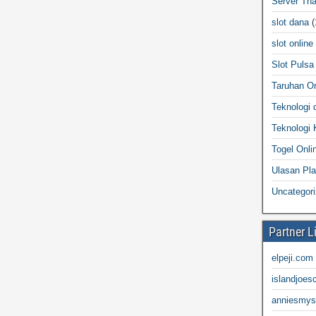
Server Tha
slot dana
(
slot online
Slot Pulsa
Taruhan On
Teknologi 
Teknologi
Togel Onli
Ulasan Pla
Uncategor
Partner 
elpeji.com
islandjoes
anniesmyst