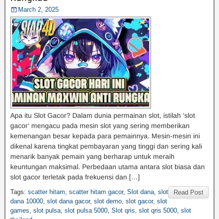
March 2, 2025
Apa itu Slot Gacor? Dalam dunia permainan slot, istilah ‘slot
gacor‘ mengacu pada mesin slot yang sering memberikan
kemenangan besar kepada para pemainnya. Mesin-mesin ini
dikenal karena tingkat pembayaran yang tinggi dan sering kali
menarik banyak pemain yang berharap untuk meraih
keuntungan maksimal. Perbedaan utama antara slot biasa dan
slot gacor terletak pada frekuensi dan […]
Tags:
scatter hitam
,
scatter hitam gacor
,
Slot dana
,
slot
Read Post
dana 10000
,
slot dana gacor
,
slot demo
,
slot gacor
,
slot
games
,
slot pulsa
,
slot pulsa 5000
,
Slot qris
,
slot qris 5000
,
slot