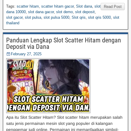
Tags:
scatter hitam
,
scatter hitam gacor
,
Slot dana
,
slot
Read Post
dana 10000
,
slot dana gacor
,
slot demo
,
slot deposit
,
slot gacor
,
slot pulsa
,
slot pulsa 5000
,
Slot qris
,
slot qris 5000
,
slot
thailand
Panduan Lengkap Slot Scatter Hitam dengan
Deposit via Dana
February 27, 2025
Apa itu Slot Scatter Hitam? Slot scatter hitam merupakan salah
satu jenis permainan mesin slot yang populer di kalangan
penggemar judi online. Permainan ini memanfaatkan simbol-