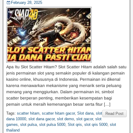
February 28, 2025
Apa Itu Slot Scatter Hitam? Slot Scatter Hitam adalah salah satu
jenis permainan slot yang semakin populer di kalangan pemain
kasino online, khususnya di Indonesia. Permainan ini dikenal
karena menawarkan mekanisme yang menarik serta peluang
menang yang menggiurkan. Dalam permainan ini, simbol
scatter berperan penting, memberikan kesempatan bagi
pemain untuk meraih kemenangan besar serta fitur […]
Tags:
scatter hitam
,
scatter hitam gacor
,
Slot dana
,
slot
Read Post
dana 10000
,
slot dana gacor
,
slot demo
,
slot gacor
,
slot
games
,
slot pulsa
,
slot pulsa 5000
,
Slot qris
,
slot qris 5000
,
slot
thailand