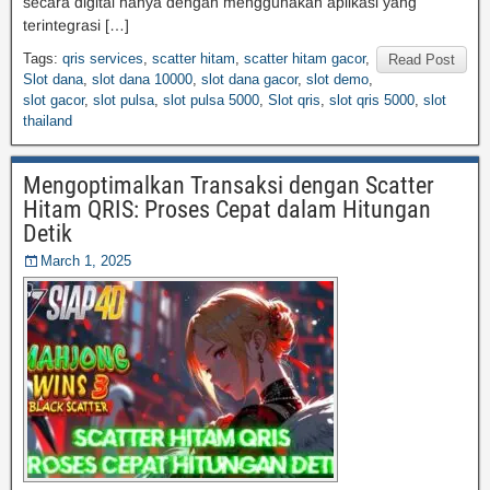
secara digital hanya dengan menggunakan aplikasi yang
terintegrasi […]
Tags:
qris services
,
scatter hitam
,
scatter hitam gacor
,
Read Post
Slot dana
,
slot dana 10000
,
slot dana gacor
,
slot demo
,
slot gacor
,
slot pulsa
,
slot pulsa 5000
,
Slot qris
,
slot qris 5000
,
slot
thailand
Mengoptimalkan Transaksi dengan Scatter
Hitam QRIS: Proses Cepat dalam Hitungan
Detik
March 1, 2025