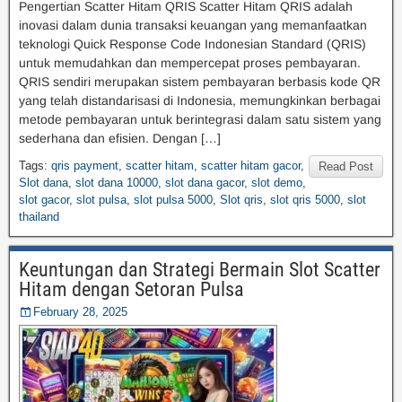
Pengertian Scatter Hitam QRIS Scatter Hitam QRIS adalah
inovasi dalam dunia transaksi keuangan yang memanfaatkan
teknologi Quick Response Code Indonesian Standard (QRIS)
untuk memudahkan dan mempercepat proses pembayaran.
QRIS sendiri merupakan sistem pembayaran berbasis kode QR
yang telah distandarisasi di Indonesia, memungkinkan berbagai
metode pembayaran untuk berintegrasi dalam satu sistem yang
sederhana dan efisien. Dengan […]
Tags:
qris payment
,
scatter hitam
,
scatter hitam gacor
,
Read Post
Slot dana
,
slot dana 10000
,
slot dana gacor
,
slot demo
,
slot gacor
,
slot pulsa
,
slot pulsa 5000
,
Slot qris
,
slot qris 5000
,
slot
thailand
Keuntungan dan Strategi Bermain Slot Scatter
Hitam dengan Setoran Pulsa
February 28, 2025