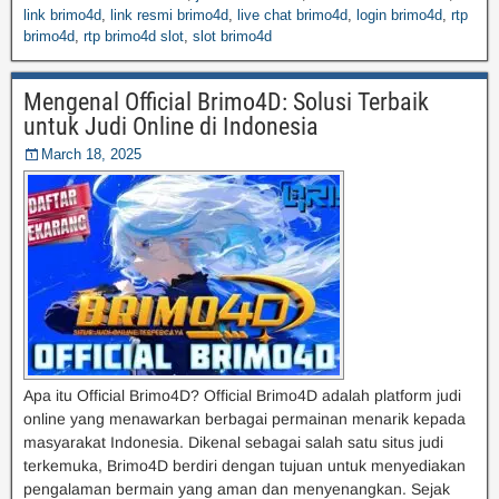
link brimo4d
,
link resmi brimo4d
,
live chat brimo4d
,
login brimo4d
,
rtp
brimo4d
,
rtp brimo4d slot
,
slot brimo4d
Mengenal Official Brimo4D: Solusi Terbaik
untuk Judi Online di Indonesia
March 18, 2025
Apa itu Official Brimo4D? Official Brimo4D adalah platform judi
online yang menawarkan berbagai permainan menarik kepada
masyarakat Indonesia. Dikenal sebagai salah satu situs judi
terkemuka, Brimo4D berdiri dengan tujuan untuk menyediakan
pengalaman bermain yang aman dan menyenangkan. Sejak