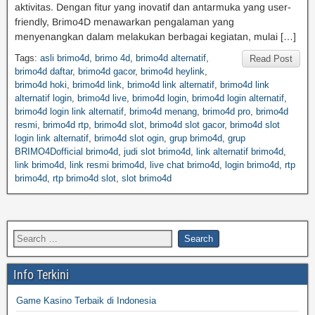
aktivitas. Dengan fitur yang inovatif dan antarmuka yang user-
friendly, Brimo4D menawarkan pengalaman yang
menyenangkan dalam melakukan berbagai kegiatan, mulai […]
Tags:
asli brimo4d
,
brimo 4d
,
brimo4d alternatif
,
Read Post
brimo4d daftar
,
brimo4d gacor
,
brimo4d heylink
,
brimo4d hoki
,
brimo4d link
,
brimo4d link alternatif
,
brimo4d link
alternatif login
,
brimo4d live
,
brimo4d login
,
brimo4d login alternatif
,
brimo4d login link alternatif
,
brimo4d menang
,
brimo4d pro
,
brimo4d
resmi
,
brimo4d rtp
,
brimo4d slot
,
brimo4d slot gacor
,
brimo4d slot
login link alternatif
,
brimo4d slot ogin
,
grup brimo4d
,
grup
BRIMO4Dofficial brimo4d
,
judi slot brimo4d
,
link alternatif brimo4d
,
link brimo4d
,
link resmi brimo4d
,
live chat brimo4d
,
login brimo4d
,
rtp
brimo4d
,
rtp brimo4d slot
,
slot brimo4d
Info Terkini
Game Kasino Terbaik di Indonesia