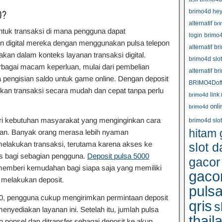
brimo4d hey
0?
alternatif
bri
ntuk transaksi di mana pengguna dapat
login
brimo4d
 digital mereka dengan menggunakan pulsa telepon
alternatif
br
kan dalam konteks layanan transaksi digital.
brimo4d slot
rbagai macam keperluan, mulai dari pembelian
alternatif
br
 pengisian saldo untuk game online. Dengan deposit
BRIMO4Doffi
kan transaksi secara mudah dan cepat tanpa perlu
link
brimo4d
onli
brimo4d
ari kebutuhan masyarakat yang menginginkan cara
brimo4d slot
hitam 
an. Banyak orang merasa lebih nyaman
elakukan transaksi, terutama karena akses ke
slot 
s bagi sebagian pengguna.
Deposit pulsa 5000
gacor
memberi kemudahan bagi siapa saja yang memiliki
gaco
 melakukan deposit.
puls
0, pengguna cukup mengirimkan permintaan deposit
qris
s
menyediakan layanan ini. Setelah itu, jumlah pulsa
thail
o ponsel dan ditransfer sebagai deposit ke akun