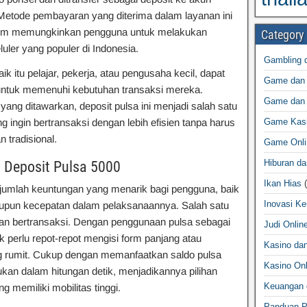
 Metode pembayaran yang diterima dalam layanan ini
tform memungkinkan pengguna untuk melakukan
Category
uler yang populer di Indonesia.
Gambling 
k itu pelajar, pekerja, atau pengusaha kecil, dapat
Game dan 
untuk memenuhi kebutuhan transaksi mereka.
Game dan 
ng ditawarkan, deposit pulsa ini menjadi salah satu
ng ingin bertransaksi dengan lebih efisien tanpa harus
Game Kas
 tradisional.
Game Onli
Hiburan d
Deposit Pulsa 5000
Ikan Hias
(
jumlah keuntungan yang menarik bagi pengguna, baik
Inovasi K
upun kecepatan dalam pelaksanaannya. Salah satu
n bertransaksi. Dengan penggunaan pulsa sebagai
Judi Onlin
perlu repot-repot mengisi form panjang atau
Kasino da
g rumit. Cukup dengan memanfaatkan saldo pulsa
Kasino Onl
kukan dalam hitungan detik, menjadikannya pilihan
Keuangan 
 memiliki mobilitas tinggi.
Panduan P