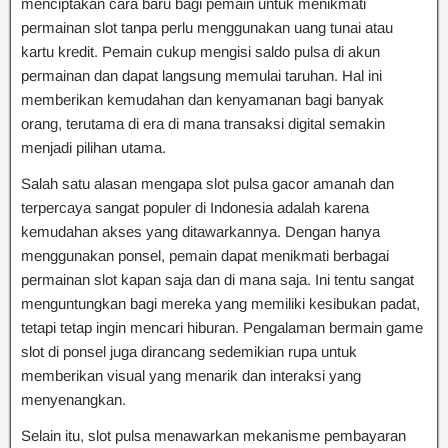
menciptakan cara baru bagi pemain untuk menikmati
permainan slot tanpa perlu menggunakan uang tunai atau
kartu kredit. Pemain cukup mengisi saldo pulsa di akun
permainan dan dapat langsung memulai taruhan. Hal ini
memberikan kemudahan dan kenyamanan bagi banyak
orang, terutama di era di mana transaksi digital semakin
menjadi pilihan utama.
Salah satu alasan mengapa slot pulsa gacor amanah dan
terpercaya sangat populer di Indonesia adalah karena
kemudahan akses yang ditawarkannya. Dengan hanya
menggunakan ponsel, pemain dapat menikmati berbagai
permainan slot kapan saja dan di mana saja. Ini tentu sangat
menguntungkan bagi mereka yang memiliki kesibukan padat,
tetapi tetap ingin mencari hiburan. Pengalaman bermain game
slot di ponsel juga dirancang sedemikian rupa untuk
memberikan visual yang menarik dan interaksi yang
menyenangkan.
Selain itu, slot pulsa menawarkan mekanisme pembayaran