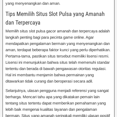
yang menyenangkan dan aman.
Tips Memilih Situs Slot Pulsa yang Amanah
dan Terpercaya
Memilih situs slot pulsa gacor amanah dan terpercaya adalah
langkah penting bagi para pecinta game online. Agar
mendapatkan pengalaman bermain yang menyenangkan dan
aman, terdapat beberapa faktor kunci yang perlu diperhatikan.
Pertama-tama, pastikan situs tersebut memiliki lisensi resmi.
Lisensi ini menunjukkan bahwa situs telah memenuhi standar
tertentu dan berada di bawah pengawasan otoritas regulasi.
Hal ini membantu menjamin bahwa permainan yang
ditawarkan tidak curang dan beroperasi secara adil.
Selanjutnya, ulasan pengguna menjadi referensi yang sangat
berharga. Mencari tahu apa yang dikatakan pemain lain
tentang situs tertentu dapat memberikan pemahaman yang
lebih baik mengenai kualitas layanan dan pengalaman
bermain. Situs yang amanah seringkali memiliki ulasan positif