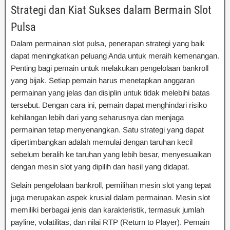
Strategi dan Kiat Sukses dalam Bermain Slot
Pulsa
Dalam permainan slot pulsa, penerapan strategi yang baik
dapat meningkatkan peluang Anda untuk meraih kemenangan.
Penting bagi pemain untuk melakukan pengelolaan bankroll
yang bijak. Setiap pemain harus menetapkan anggaran
permainan yang jelas dan disiplin untuk tidak melebihi batas
tersebut. Dengan cara ini, pemain dapat menghindari risiko
kehilangan lebih dari yang seharusnya dan menjaga
permainan tetap menyenangkan. Satu strategi yang dapat
dipertimbangkan adalah memulai dengan taruhan kecil
sebelum beralih ke taruhan yang lebih besar, menyesuaikan
dengan mesin slot yang dipilih dan hasil yang didapat.
Selain pengelolaan bankroll, pemilihan mesin slot yang tepat
juga merupakan aspek krusial dalam permainan. Mesin slot
memiliki berbagai jenis dan karakteristik, termasuk jumlah
payline, volatilitas, dan nilai RTP (Return to Player). Pemain