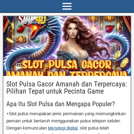
Slot Pulsa Gacor Amanah dan Terpercaya:
Pilihan Tepat untuk Pecinta Game
Apa Itu Slot Pulsa dan Mengapa Populer?
+Slot pulsa merupakan jenis permainan yang memungkinkan
pemain untuk bertaruh menggunakan pulsa telepon seluler.
Dengan kemunculan
teknologi digital
, slot pulsa telah