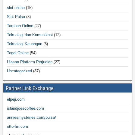
slot online
(15)
Slot Pulsa
(8)
Taruhan Online
(27)
Teknologi dan Komunikasi
(12)
Teknologi Keuangan
(6)
Togel Online
(54)
Ulasan Platform Perjudian
(27)
Uncategorized
(87)
Partner Link Exchange
elpeji.com
islandjoescoffee.com
anniesmysteries.com/pulsa/
otto-fm.com