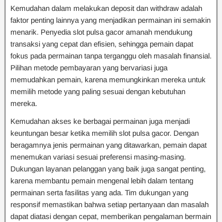
Kemudahan dalam melakukan deposit dan withdraw adalah
faktor penting lainnya yang menjadikan permainan ini semakin
menarik. Penyedia slot pulsa gacor amanah mendukung
transaksi yang cepat dan efisien, sehingga pemain dapat
fokus pada permainan tanpa terganggu oleh masalah finansial.
Pilihan metode pembayaran yang bervariasi juga
memudahkan pemain, karena memungkinkan mereka untuk
memilih metode yang paling sesuai dengan kebutuhan
mereka.
Kemudahan akses ke berbagai permainan juga menjadi
keuntungan besar ketika memilih slot pulsa gacor. Dengan
beragamnya jenis permainan yang ditawarkan, pemain dapat
menemukan variasi sesuai preferensi masing-masing.
Dukungan layanan pelanggan yang baik juga sangat penting,
karena membantu pemain mengenal lebih dalam tentang
permainan serta fasilitas yang ada. Tim dukungan yang
responsif memastikan bahwa setiap pertanyaan dan masalah
dapat diatasi dengan cepat, memberikan pengalaman bermain