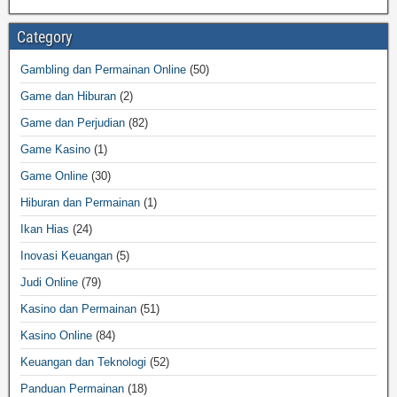
Category
Gambling dan Permainan Online
(50)
Game dan Hiburan
(2)
Game dan Perjudian
(82)
Game Kasino
(1)
Game Online
(30)
Hiburan dan Permainan
(1)
Ikan Hias
(24)
Inovasi Keuangan
(5)
Judi Online
(79)
Kasino dan Permainan
(51)
Kasino Online
(84)
Keuangan dan Teknologi
(52)
Panduan Permainan
(18)