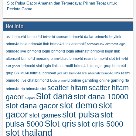
Slot Pulsa Gacor Amanah dan Terpercaya: Pilihan Tepat untuk
Pecinta Game
Hot Info
asli brimo4d
brimo 4d
brimo4d daftar
brimo4d heylink
brimo4d alternatif
brimo4d hoki
brimo4d link
brimo4d link alternatif
brimo4d link alternatif login
brimo4d live
brimo4d login
brimo4d login alternatif
brimo4d login link
alternatif
brimo4d menang
brimo4d resmi
brimo4d slot
brimo4d pro
brimo4d
brimo4d slot login link alternatif
brimo4d slot ogin
grup brimo4d
slot gacor
grup BRIMO4Dofficial brimo4d
link resmi
judi slot brimo4d
link alternatif brimo4d
online gambling
online gaming
brimo4d
live chat brimo4d
rtp
login brimo4d
scatter hitam
scatter hitam
brimo4d
rtp brimo4d slot
Slot dana
slot dana 10000
gacor
siap4d
slot demo
slot
slot dana gacor
slot pulsa
gacor
slot
slot games
Slot qris
pulsa 5000
slot qris 5000
slot thailand