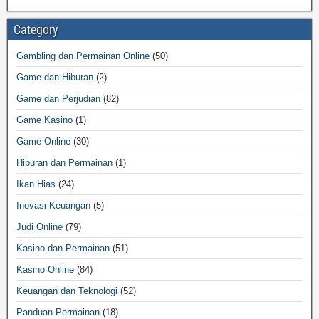
Category
Gambling dan Permainan Online
(50)
Game dan Hiburan
(2)
Game dan Perjudian
(82)
Game Kasino
(1)
Game Online
(30)
Hiburan dan Permainan
(1)
Ikan Hias
(24)
Inovasi Keuangan
(5)
Judi Online
(79)
Kasino dan Permainan
(51)
Kasino Online
(84)
Keuangan dan Teknologi
(52)
Panduan Permainan
(18)