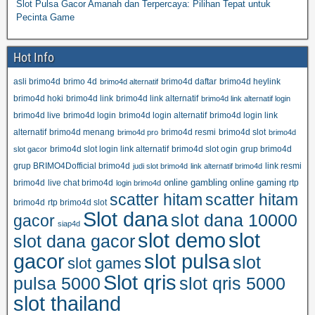
Slot Pulsa Gacor Amanah dan Terpercaya: Pilihan Tepat untuk
Pecinta Game
Hot Info
asli brimo4d
brimo 4d
brimo4d daftar
brimo4d heylink
brimo4d alternatif
brimo4d hoki
brimo4d link
brimo4d link alternatif
brimo4d link alternatif login
brimo4d live
brimo4d login
brimo4d login alternatif
brimo4d login link
alternatif
brimo4d menang
brimo4d resmi
brimo4d slot
brimo4d pro
brimo4d
brimo4d slot login link alternatif
brimo4d slot ogin
grup brimo4d
slot gacor
grup BRIMO4Dofficial brimo4d
link resmi
judi slot brimo4d
link alternatif brimo4d
online gambling
online gaming
brimo4d
live chat brimo4d
rtp
login brimo4d
scatter hitam
scatter hitam
brimo4d
rtp brimo4d slot
Slot dana
slot dana 10000
gacor
siap4d
slot demo
slot
slot dana gacor
slot pulsa
gacor
slot
slot games
Slot qris
pulsa 5000
slot qris 5000
slot thailand