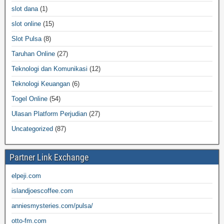
slot dana
(1)
slot online
(15)
Slot Pulsa
(8)
Taruhan Online
(27)
Teknologi dan Komunikasi
(12)
Teknologi Keuangan
(6)
Togel Online
(54)
Ulasan Platform Perjudian
(27)
Uncategorized
(87)
Partner Link Exchange
elpeji.com
islandjoescoffee.com
anniesmysteries.com/pulsa/
otto-fm.com