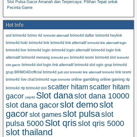
Slot Pulsa Gacor Amanah dan Terpercaya: Pilihan Tepat untuk
Pecinta Game
Hot Info
asli brimo4d
brimo 4d
brimo4d daftar
brimo4d heylink
brimo4d alternatif
brimo4d hoki
brimo4d link
brimo4d link alternatif
brimo4d link alternatif login
brimo4d live
brimo4d login
brimo4d login alternatif
brimo4d login link
alternatif
brimo4d menang
brimo4d resmi
brimo4d slot
brimo4d pro
brimo4d
brimo4d slot login link alternatif
brimo4d slot ogin
grup brimo4d
slot gacor
grup BRIMO4Dofficial brimo4d
link resmi
judi slot brimo4d
link alternatif brimo4d
online gambling
online gaming
brimo4d
live chat brimo4d
rtp
login brimo4d
scatter hitam
scatter hitam
brimo4d
rtp brimo4d slot
Slot dana
slot dana 10000
gacor
siap4d
slot demo
slot
slot dana gacor
slot pulsa
gacor
slot
slot games
Slot qris
pulsa 5000
slot qris 5000
slot thailand