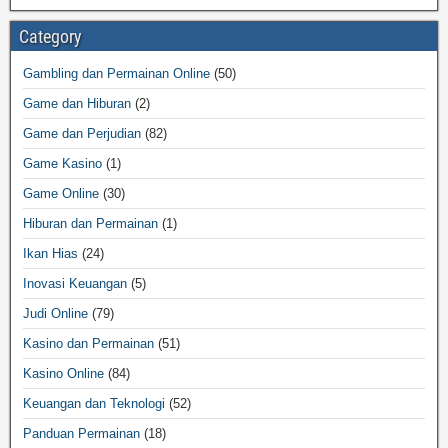
Category
Gambling dan Permainan Online
(50)
Game dan Hiburan
(2)
Game dan Perjudian
(82)
Game Kasino
(1)
Game Online
(30)
Hiburan dan Permainan
(1)
Ikan Hias
(24)
Inovasi Keuangan
(5)
Judi Online
(79)
Kasino dan Permainan
(51)
Kasino Online
(84)
Keuangan dan Teknologi
(52)
Panduan Permainan
(18)