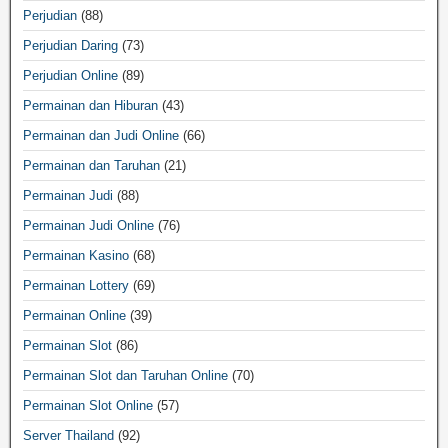
Perjudian
(88)
Perjudian Daring
(73)
Perjudian Online
(89)
Permainan dan Hiburan
(43)
Permainan dan Judi Online
(66)
Permainan dan Taruhan
(21)
Permainan Judi
(88)
Permainan Judi Online
(76)
Permainan Kasino
(68)
Permainan Lottery
(69)
Permainan Online
(39)
Permainan Slot
(86)
Permainan Slot dan Taruhan Online
(70)
Permainan Slot Online
(57)
Server Thailand
(92)