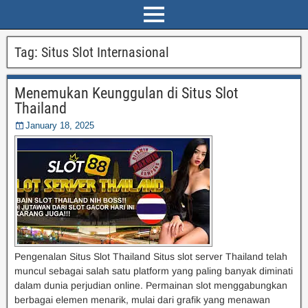
Tag:
Situs Slot Internasional
Menemukan Keunggulan di Situs Slot
Thailand
January 18, 2025
Pengenalan Situs Slot Thailand Situs slot server Thailand telah
muncul sebagai salah satu platform yang paling banyak diminati
dalam dunia perjudian online. Permainan slot menggabungkan
berbagai elemen menarik, mulai dari grafik yang menawan