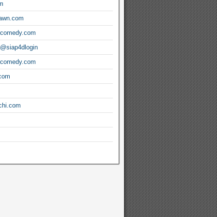
om
awn.com
scomedy.com
/@siap4dlogin
scomedy.com
.com
chi.com