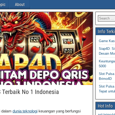
opic
About
Info Terki
Game Kasin
Siap4D: S
Desain Mo
Keuntunga
5000
Slot Puls
Brimo4D
Slot Pulsa
 Terbaik No 1 Indonesia
Tepat unt
Hot Info
si dalam
dunia teknologi
keuangan yang berfungsi
asli brimo4d