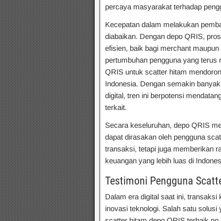
percaya masyarakat terhadap penggun
Kecepatan dalam melakukan pembay
diabaikan. Dengan depo QRIS, prose
efisien, baik bagi merchant maupun
pertumbuhan pengguna yang terus 
QRIS untuk scatter hitam mendorong
Indonesia. Dengan semakin banyak
digital, tren ini berpotensi mendat
terkait.
Secara keseluruhan, depo QRIS me
dapat dirasakan oleh pengguna scatt
transaksi, tetapi juga memberikan
keuangan yang lebih luas di Indones
Testimoni Pengguna Scatt
Dalam era digital saat ini, transaksi
inovasi teknologi. Salah satu solus
scatter hitam depo QRIS terbaik n