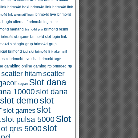
link
brimo4d hoki
brimo4d link
brimo4d link
brimo4d live
brimo4d
mo4d link alternatif login
 login alternatif
brimo4d login link
imo4d menang
brimo4d resmi
brimo4d pro
brimo4d slot login link
brimo4d slot gacor
imo4d slot ogin
grup brimo4d
grup
cial brimo4d
judi slot brimo4d
link alternatif
 resmi brimo4d
live chat brimo4d
login
ne gambling
online gaming
rtp brimo4d
rtp
scatter hitam
scatter
Slot dana
gacor
siap4d
dana 10000
slot dana
slot demo
slot
slot
r
slot games
a
Slot
slot pulsa 5000
slot
lot qris 5000
and