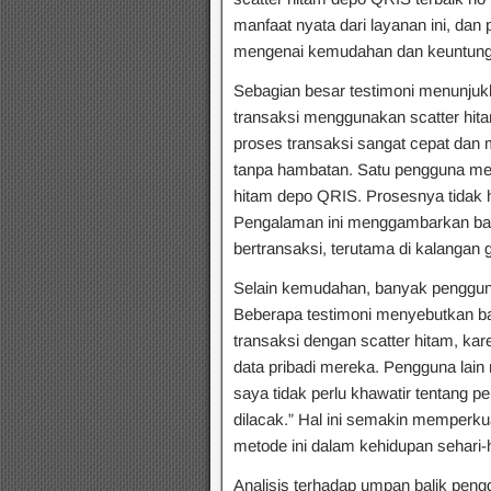
manfaat nyata dari layanan ini, 
mengenai kemudahan dan keuntungan
Sebagian besar testimoni menunju
transaksi menggunakan scatter hi
proses transaksi sangat cepat da
tanpa hambatan. Satu pengguna me
hitam depo QRIS. Prosesnya tidak 
Pengalaman ini menggambarkan bag
bertransaksi, terutama di kalangan 
Selain kemudahan, banyak pengguna
Beberapa testimoni menyebutkan b
transaksi dengan scatter hitam, ka
data pribadi mereka. Pengguna lain
saya tidak perlu khawatir tentang pe
dilacak.” Hal ini semakin memperk
metode ini dalam kehidupan sehari-h
Analisis terhadap umpan balik peng