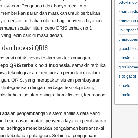
otto-fm.c
as layanan. Pengguna tidak hanya menikmati
shamansh
uga memberikan saran dan masukan untuk perbaikan
snya menjadi perhatian utama bagi penyedia layanan
chriscuba
manan scatter hitam depo QRIS terbaik no 1
link.space
yang lebih baik di masa depan.
chriscuba
 dan Inovasi QRIS
globubble
otensi untuk inovasi dalam sektor keuangan,
siap4d.ai
depo QRIS terbaik no 1 Indonesia
, semakin terbuka
gion-koma
ahwa teknologi akan memainkan peran kunci dalam
slot gacor
uangan. QRIS, yang merupakan sistem pembayaran
siap4d
diintegrasikan dengan berbagai teknologi baru,
 blockchain, untuk meningkatkan efisiensi, keamanan,
siap4d
adi adalah pengembangan sistem analisis data yang
an kecerdasan buatan, penyedia layanan pembayaran
una, sehingga menciptakan pengalaman bertransaksi
gan kebutuhan pelanggan. Selain itu, penggunaan