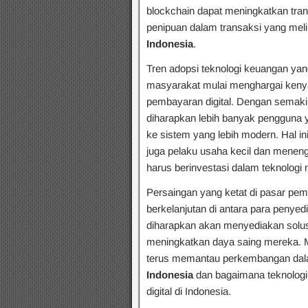
blockchain dapat meningkatkan tra
penipuan dalam transaksi yang mel
Indonesia
.
Tren adopsi teknologi keuangan ya
masyarakat mulai menghargai kenya
pembayaran digital. Dengan semak
diharapkan lebih banyak pengguna y
ke sistem yang lebih modern. Hal i
juga pelaku usaha kecil dan meneng
harus berinvestasi dalam teknologi 
Persaingan yang ketat di pasar pem
berkelanjutan di antara para penyed
diharapkan akan menyediakan solusi 
meningkatkan daya saing mereka. Me
terus memantau perkembangan da
Indonesia
dan bagaimana teknolog
digital di Indonesia.