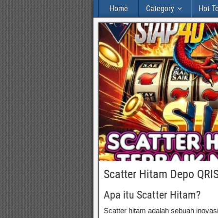
Home
Category
Hot T
Scatter Hitam Depo QRIS
Apa itu Scatter Hitam?
Scatter hitam adalah sebuah inova