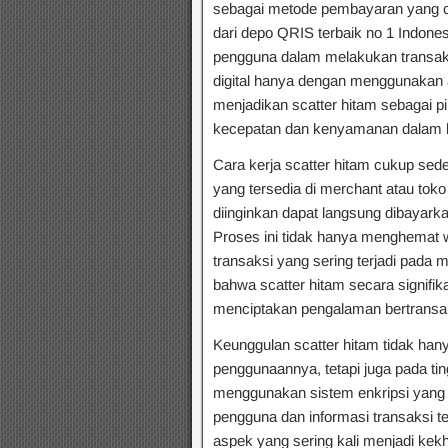
sebagai metode pembayaran yang ce
dari depo QRIS terbaik no 1 Indon
pengguna dalam melakukan transa
digital hanya dengan menggunakan ap
menjadikan scatter hitam sebagai p
kecepatan dan kenyamanan dalam b
Cara kerja scatter hitam cukup se
yang tersedia di merchant atau toko
diinginkan dapat langsung dibayarkan
Proses ini tidak hanya menghemat w
transaksi yang sering terjadi pada 
bahwa scatter hitam secara signifi
menciptakan pengalaman bertransak
Keunggulan scatter hitam tidak ha
penggunaannya, tetapi juga pada t
menggunakan sistem enkripsi yang 
pengguna dan informasi transaksi t
aspek yang sering kali menjadi kek