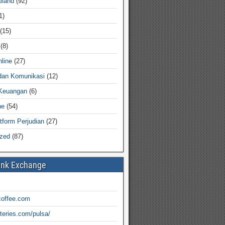
iland
(92)
1)
(15)
(8)
line
(27)
dan Komunikasi
(12)
 Keuangan
(6)
ne
(54)
tform Perjudian
(27)
ized
(87)
Link Exchange
coffee.com
eries.com/pulsa/