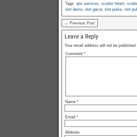
Tags:
qris services
,
scatter hitam
,
scatt
slot demo
,
slot gacor
,
slot pulsa
,
slot pu
← Previous Post
Leave a Reply
Your email address will not be published.
Comment
*
Name
*
Email
*
Website