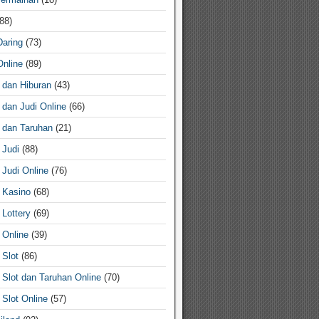
88)
Daring
(73)
Online
(89)
 dan Hiburan
(43)
dan Judi Online
(66)
 dan Taruhan
(21)
 Judi
(88)
Judi Online
(76)
 Kasino
(68)
Lottery
(69)
 Online
(39)
 Slot
(86)
Slot dan Taruhan Online
(70)
Slot Online
(57)