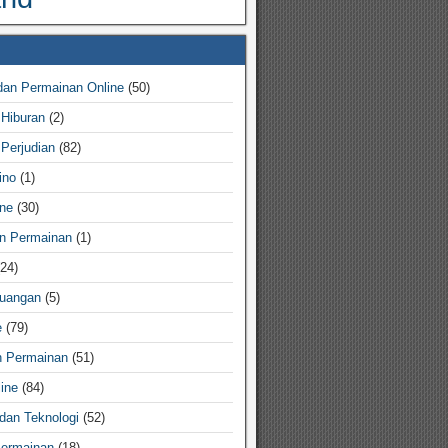
dan Permainan Online
(50)
Hiburan
(2)
Perjudian
(82)
ino
(1)
ne
(30)
an Permainan
(1)
24)
euangan
(5)
e
(79)
n Permainan
(51)
ine
(84)
dan Teknologi
(52)
ermainan
(18)