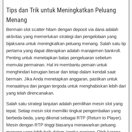
Tips dan Trik untuk Meningkatkan Peluang
Menang
Bermain slot scatter hitam dengan deposit via dana adalah
aktivitas yang memerlukan strategi dan pengelolaan yang
bijaksana untuk meningkatkan peluang menang. Salah satu tip
pertama yang dapat diterapkan adalah manajemen bankroll.
Penting untuk menetapkan batas pengeluaran sebelum
memulai permainan. Hal ini membantu pemain untuk
menghindari kerugian besar dan tetap dalam kendali saat
bermain. Jika Anda menetapkan anggaran, pastikan untuk
menaatinya dan jangan tergoda untuk menghabiskan lebih dari
yang telah direncanakan.
Salah satu strategi lanjutan adalah pemilihan mesin slot yang
tepat. Setiap mesin slot memiliki tingkat pengembalian yang
berbeda-beda, yang dikenal sebagai RTP (Return to Player).
Mesin dengan RTP tinggi biasanya menawarkan peluang
menang yang lebih baik dalam jangka panjang. Oleh karena