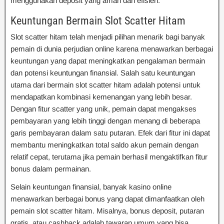
menggunakan deposit yang aman dan efisien.
Keuntungan Bermain Slot Scatter Hitam
Slot scatter hitam telah menjadi pilihan menarik bagi banyak
pemain di dunia perjudian online karena menawarkan berbagai
keuntungan yang dapat meningkatkan pengalaman bermain
dan potensi keuntungan finansial. Salah satu keuntungan
utama dari bermain slot scatter hitam adalah potensi untuk
mendapatkan kombinasi kemenangan yang lebih besar.
Dengan fitur scatter yang unik, pemain dapat mengakses
pembayaran yang lebih tinggi dengan menang di beberapa
garis pembayaran dalam satu putaran. Efek dari fitur ini dapat
membantu meningkatkan total saldo akun pemain dengan
relatif cepat, terutama jika pemain berhasil mengaktifkan fitur
bonus dalam permainan.
Selain keuntungan finansial, banyak kasino online
menawarkan berbagai bonus yang dapat dimanfaatkan oleh
pemain slot scatter hitam. Misalnya, bonus deposit, putaran
gratis, atau cashback adalah tawaran umum yang bisa