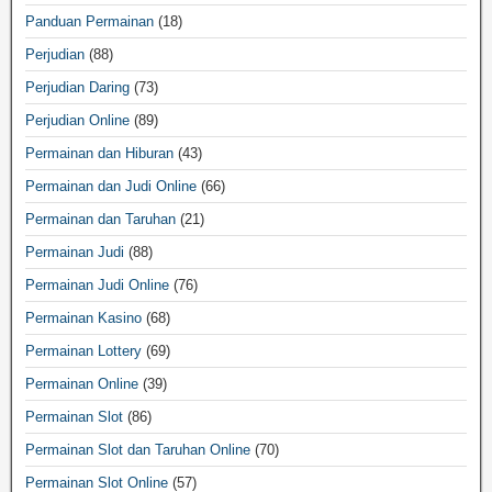
Panduan Permainan
(18)
Perjudian
(88)
Perjudian Daring
(73)
Perjudian Online
(89)
Permainan dan Hiburan
(43)
Permainan dan Judi Online
(66)
Permainan dan Taruhan
(21)
Permainan Judi
(88)
Permainan Judi Online
(76)
Permainan Kasino
(68)
Permainan Lottery
(69)
Permainan Online
(39)
Permainan Slot
(86)
Permainan Slot dan Taruhan Online
(70)
Permainan Slot Online
(57)