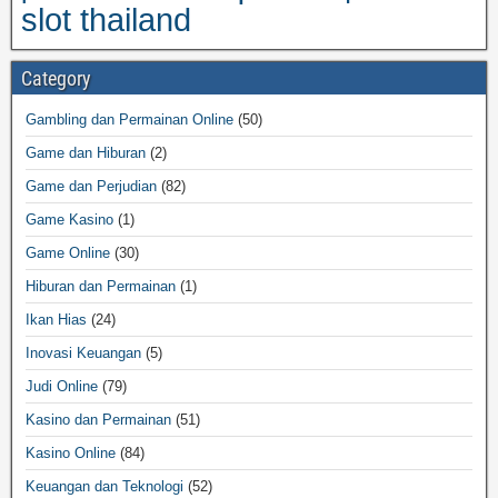
slot thailand
Category
Gambling dan Permainan Online
(50)
Game dan Hiburan
(2)
Game dan Perjudian
(82)
Game Kasino
(1)
Game Online
(30)
Hiburan dan Permainan
(1)
Ikan Hias
(24)
Inovasi Keuangan
(5)
Judi Online
(79)
Kasino dan Permainan
(51)
Kasino Online
(84)
Keuangan dan Teknologi
(52)