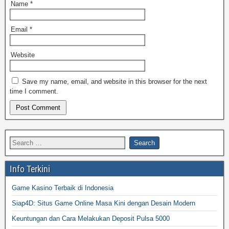
Name
*
Email
*
Website
Save my name, email, and website in this browser for the next
time I comment.
Info Terkini
Game Kasino Terbaik di Indonesia
Siap4D: Situs Game Online Masa Kini dengan Desain Modern
Keuntungan dan Cara Melakukan Deposit Pulsa 5000