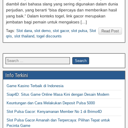
diambil dari bahasa slang yang sering digunakan dalam dunia
perjudian, yang berarti “bisa dipercaya dan memberikan hasil
yang baik.” Dalam konteks togel, link gacor merupakan
jembatan bagi pemain untuk mengakses […]
Tags:
Slot dana
,
slot demo
,
slot gacor
,
slot pulsa
,
Slot
Read Post
qris
,
slot thailand
,
togel discounts
Info Terkini
Game Kasino Terbaik di Indonesia
Siap4D: Situs Game Online Masa Kini dengan Desain Modern
Keuntungan dan Cara Melakukan Deposit Pulsa 5000
Slot Pulsa Gacor: Kenyamanan Member No 1 di Brimo4D
Slot Pulsa Gacor Amanah dan Terpercaya: Pilihan Tepat untuk
Pecinta Game