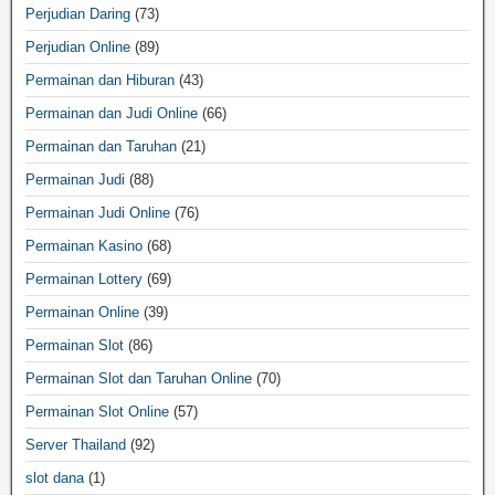
Perjudian Daring
(73)
Perjudian Online
(89)
Permainan dan Hiburan
(43)
Permainan dan Judi Online
(66)
Permainan dan Taruhan
(21)
Permainan Judi
(88)
Permainan Judi Online
(76)
Permainan Kasino
(68)
Permainan Lottery
(69)
Permainan Online
(39)
Permainan Slot
(86)
Permainan Slot dan Taruhan Online
(70)
Permainan Slot Online
(57)
Server Thailand
(92)
slot dana
(1)