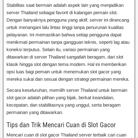
Stabilitas saat bermain adalah aspek lain yang menjadikan
server Thailand sebagai favorit di kalangan pemain slot.
Dengan banyaknya pengguna yang aktif, server ini dirancang
untuk menangani lalu lintas tinggi tanpa penurunan kualitas
pelayanan. Ini memastikan bahwa setiap pengguna dapat
menikmati permainan tanpa gangguan teknis, seperti lag atau
koneksi terputus. Selain itu, variasi permainan yang
ditawarkan di server Thailand sangatlah beragam, dari slot
klasik hingga slot dengan tema modern. Hal ini memberikan
opsi luas bagi pemain untuk menemukan slot gacor yang
mereka sukai dan sesuai dengan strategi permainan mereka.
Secara keseluruhan, memilih server Thailand untuk bermain
slot gacor adalah pilihan yang bijak, berkat keandalan,
kecepatan, dan stabilitasnya yang unggul, serta beragam
permainan yang ditawarkan.
Tips dan Trik Mencari Cuan di Slot Gacor
Mencari cuan di slot gacor Thailand server terbaik cari cuan