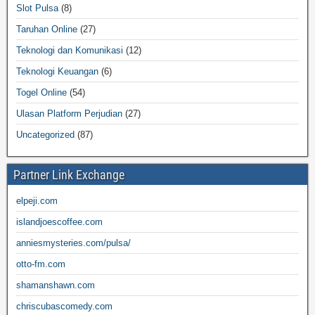
Slot Pulsa
(8)
Taruhan Online
(27)
Teknologi dan Komunikasi
(12)
Teknologi Keuangan
(6)
Togel Online
(54)
Ulasan Platform Perjudian
(27)
Uncategorized
(87)
Partner Link Exchange
elpeji.com
islandjoescoffee.com
anniesmysteries.com/pulsa/
otto-fm.com
shamanshawn.com
chriscubascomedy.com