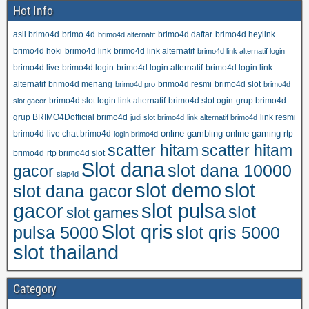
Hot Info
asli brimo4d
brimo 4d
brimo4d daftar
brimo4d heylink
brimo4d alternatif
brimo4d hoki
brimo4d link
brimo4d link alternatif
brimo4d link alternatif login
brimo4d live
brimo4d login
brimo4d login alternatif
brimo4d login link
alternatif
brimo4d menang
brimo4d resmi
brimo4d slot
brimo4d pro
brimo4d
brimo4d slot login link alternatif
brimo4d slot ogin
grup brimo4d
slot gacor
grup BRIMO4Dofficial brimo4d
link resmi
judi slot brimo4d
link alternatif brimo4d
online gambling
online gaming
brimo4d
live chat brimo4d
rtp
login brimo4d
scatter hitam
scatter hitam
brimo4d
rtp brimo4d slot
Slot dana
slot dana 10000
gacor
siap4d
slot demo
slot
slot dana gacor
slot pulsa
gacor
slot
slot games
Slot qris
pulsa 5000
slot qris 5000
slot thailand
Category