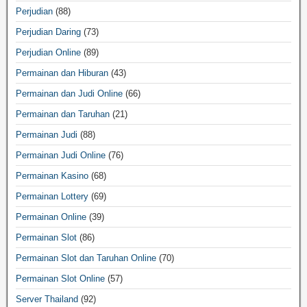
Perjudian
(88)
Perjudian Daring
(73)
Perjudian Online
(89)
Permainan dan Hiburan
(43)
Permainan dan Judi Online
(66)
Permainan dan Taruhan
(21)
Permainan Judi
(88)
Permainan Judi Online
(76)
Permainan Kasino
(68)
Permainan Lottery
(69)
Permainan Online
(39)
Permainan Slot
(86)
Permainan Slot dan Taruhan Online
(70)
Permainan Slot Online
(57)
Server Thailand
(92)