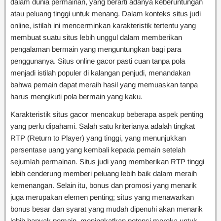
dalam dunia permainan, yang berarti adanya keberuntungan
atau peluang tinggi untuk menang. Dalam konteks situs judi
online, istilah ini mencerminkan karakteristik tertentu yang
membuat suatu situs lebih unggul dalam memberikan
pengalaman bermain yang menguntungkan bagi para
penggunanya. Situs online gacor pasti cuan tanpa pola
menjadi istilah populer di kalangan penjudi, menandakan
bahwa pemain dapat meraih hasil yang memuaskan tanpa
harus mengikuti pola bermain yang kaku.
Karakteristik situs gacor mencakup beberapa aspek penting
yang perlu dipahami. Salah satu kriterianya adalah tingkat
RTP (Return to Player) yang tinggi, yang menunjukkan
persentase uang yang kembali kepada pemain setelah
sejumlah permainan. Situs judi yang memberikan RTP tinggi
lebih cenderung memberi peluang lebih baik dalam meraih
kemenangan. Selain itu, bonus dan promosi yang menarik
juga merupakan elemen penting; situs yang menawarkan
bonus besar dan syarat yang mudah dipenuhi akan menarik
lebih banyak pemain, meningkatkan potensi mereka untuk