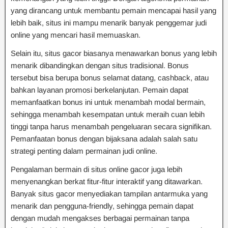
yang dirancang untuk membantu pemain mencapai hasil yang
lebih baik, situs ini mampu menarik banyak penggemar judi
online yang mencari hasil memuaskan.
Selain itu, situs gacor biasanya menawarkan bonus yang lebih
menarik dibandingkan dengan situs tradisional. Bonus
tersebut bisa berupa bonus selamat datang, cashback, atau
bahkan layanan promosi berkelanjutan. Pemain dapat
memanfaatkan bonus ini untuk menambah modal bermain,
sehingga menambah kesempatan untuk meraih cuan lebih
tinggi tanpa harus menambah pengeluaran secara signifikan.
Pemanfaatan bonus dengan bijaksana adalah salah satu
strategi penting dalam permainan judi online.
Pengalaman bermain di situs online gacor juga lebih
menyenangkan berkat fitur-fitur interaktif yang ditawarkan.
Banyak situs gacor menyediakan tampilan antarmuka yang
menarik dan pengguna-friendly, sehingga pemain dapat
dengan mudah mengakses berbagai permainan tanpa