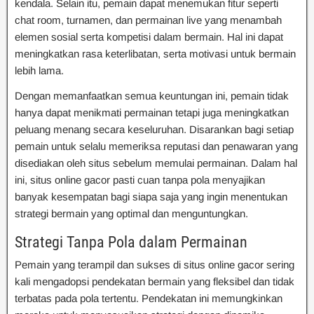
kendala. Selain itu, pemain dapat menemukan fitur seperti
chat room, turnamen, dan permainan live yang menambah
elemen sosial serta kompetisi dalam bermain. Hal ini dapat
meningkatkan rasa keterlibatan, serta motivasi untuk bermain
lebih lama.
Dengan memanfaatkan semua keuntungan ini, pemain tidak
hanya dapat menikmati permainan tetapi juga meningkatkan
peluang menang secara keseluruhan. Disarankan bagi setiap
pemain untuk selalu memeriksa reputasi dan penawaran yang
disediakan oleh situs sebelum memulai permainan. Dalam hal
ini, situs online gacor pasti cuan tanpa pola menyajikan
banyak kesempatan bagi siapa saja yang ingin menentukan
strategi bermain yang optimal dan menguntungkan.
Strategi Tanpa Pola dalam Permainan
Pemain yang terampil dan sukses di situs online gacor sering
kali mengadopsi pendekatan bermain yang fleksibel dan tidak
terbatas pada pola tertentu. Pendekatan ini memungkinkan