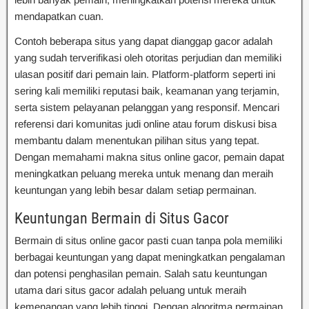
mendapatkan cuan.
Contoh beberapa situs yang dapat dianggap gacor adalah
yang sudah terverifikasi oleh otoritas perjudian dan memiliki
ulasan positif dari pemain lain. Platform-platform seperti ini
sering kali memiliki reputasi baik, keamanan yang terjamin,
serta sistem pelayanan pelanggan yang responsif. Mencari
referensi dari komunitas judi online atau forum diskusi bisa
membantu dalam menentukan pilihan situs yang tepat.
Dengan memahami makna situs online gacor, pemain dapat
meningkatkan peluang mereka untuk menang dan meraih
keuntungan yang lebih besar dalam setiap permainan.
Keuntungan Bermain di Situs Gacor
Bermain di situs online gacor pasti cuan tanpa pola memiliki
berbagai keuntungan yang dapat meningkatkan pengalaman
dan potensi penghasilan pemain. Salah satu keuntungan
utama dari situs gacor adalah peluang untuk meraih
kemenangan yang lebih tinggi. Dengan algoritma permainan