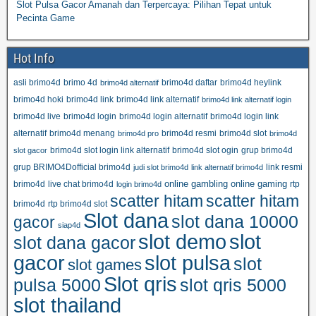
Slot Pulsa Gacor Amanah dan Terpercaya: Pilihan Tepat untuk
Pecinta Game
Hot Info
asli brimo4d
brimo 4d
brimo4d daftar
brimo4d heylink
brimo4d alternatif
brimo4d hoki
brimo4d link
brimo4d link alternatif
brimo4d link alternatif login
brimo4d live
brimo4d login
brimo4d login alternatif
brimo4d login link
alternatif
brimo4d menang
brimo4d resmi
brimo4d slot
brimo4d pro
brimo4d
brimo4d slot login link alternatif
brimo4d slot ogin
grup brimo4d
slot gacor
grup BRIMO4Dofficial brimo4d
link resmi
judi slot brimo4d
link alternatif brimo4d
online gambling
online gaming
brimo4d
live chat brimo4d
rtp
login brimo4d
scatter hitam
scatter hitam
brimo4d
rtp brimo4d slot
Slot dana
slot dana 10000
gacor
siap4d
slot demo
slot
slot dana gacor
slot pulsa
gacor
slot
slot games
Slot qris
pulsa 5000
slot qris 5000
slot thailand