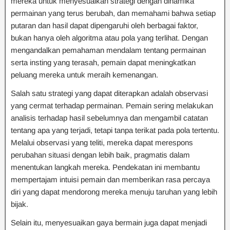
mereka untuk menyesuaikan strategi dengan dinamika
permainan yang terus berubah, dan memahami bahwa setiap
putaran dan hasil dapat dipengaruhi oleh berbagai faktor,
bukan hanya oleh algoritma atau pola yang terlihat. Dengan
mengandalkan pemahaman mendalam tentang permainan
serta insting yang terasah, pemain dapat meningkatkan
peluang mereka untuk meraih kemenangan.
Salah satu strategi yang dapat diterapkan adalah observasi
yang cermat terhadap permainan. Pemain sering melakukan
analisis terhadap hasil sebelumnya dan mengambil catatan
tentang apa yang terjadi, tetapi tanpa terikat pada pola tertentu.
Melalui observasi yang teliti, mereka dapat merespons
perubahan situasi dengan lebih baik, pragmatis dalam
menentukan langkah mereka. Pendekatan ini membantu
mempertajam intuisi pemain dan memberikan rasa percaya
diri yang dapat mendorong mereka menuju taruhan yang lebih
bijak.
Selain itu, menyesuaikan gaya bermain juga dapat menjadi