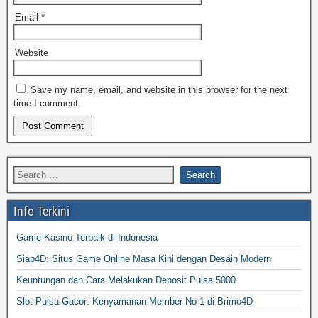
Email
*
Website
Save my name, email, and website in this browser for the next
time I comment.
Info Terkini
Game Kasino Terbaik di Indonesia
Siap4D: Situs Game Online Masa Kini dengan Desain Modern
Keuntungan dan Cara Melakukan Deposit Pulsa 5000
Slot Pulsa Gacor: Kenyamanan Member No 1 di Brimo4D