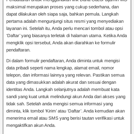
maksimal merupakan proses yang cukup sederhana, dan
dapat dilakukan oleh siapa saja, bahkan pemula. Langkah
pertama adalah mengunjungi situs resmi yang menyediakan
layanan ini. Setelah itu, Anda perlu mencari tombol atau opsi
‘Daftar’ yang biasanya terletak di halaman utama. Ketika Anda
mengklik opsi tersebut, Anda akan diarahkan ke formulir
pendaftaran.
Di dalam formulir pendaftaran, Anda diminta untuk mengisi
data pribadi seperti nama lengkap, alamat email, nomor
telepon, dan informasi lainnya yang relevan. Pastikan semua
data yang dimasukkan adalah akurat dan sesuai dengan
identitas Anda. Langkah selanjutnya adalah membuat kata
sandi yang kuat untuk melindungi akun Anda dari akses yang
tidak sah. Setelah anda mengisi semua informasi yang
diminta, klik tombol ‘Kirim’ atau ‘Daftar’. Anda kemudian akan
menerima email atau SMS yang berisi tautan verifikasi untuk
mengaktifkan akun Anda.