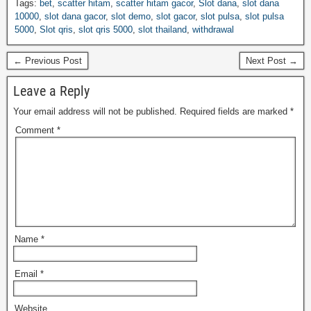
Tags:
bet
,
scatter hitam
,
scatter hitam gacor
,
Slot dana
,
slot dana
10000
,
slot dana gacor
,
slot demo
,
slot gacor
,
slot pulsa
,
slot pulsa
5000
,
Slot qris
,
slot qris 5000
,
slot thailand
,
withdrawal
← Previous Post
Next Post →
Leave a Reply
Your email address will not be published.
Required fields are marked
*
Comment
*
Name
*
Email
*
Website