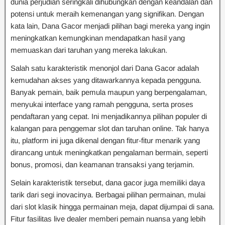
dunia perjudian seringkali dihubungkan dengan keandalan dan
potensi untuk meraih kemenangan yang signifikan. Dengan
kata lain, Dana Gacor menjadi pilihan bagi mereka yang ingin
meningkatkan kemungkinan mendapatkan hasil yang
memuaskan dari taruhan yang mereka lakukan.
Salah satu karakteristik menonjol dari Dana Gacor adalah
kemudahan akses yang ditawarkannya kepada pengguna.
Banyak pemain, baik pemula maupun yang berpengalaman,
menyukai interface yang ramah pengguna, serta proses
pendaftaran yang cepat. Ini menjadikannya pilihan populer di
kalangan para penggemar slot dan taruhan online. Tak hanya
itu, platform ini juga dikenal dengan fitur-fitur menarik yang
dirancang untuk meningkatkan pengalaman bermain, seperti
bonus, promosi, dan keamanan transaksi yang terjamin.
Selain karakteristik tersebut, dana gacor juga memiliki daya
tarik dari segi inovacinya. Berbagai pilihan permainan, mulai
dari slot klasik hingga permainan meja, dapat dijumpai di sana.
Fitur fasilitas live dealer memberi pemain nuansa yang lebih