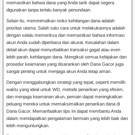
memastikan bahwa dana yang Anda tarik dapat segera
digunakan tanpa terlalu banyak penundaan.
Selain itu, meminimalkan risiko kehilangan dana adalah
prioritas utama. Salah satu cara untuk melakukannya adalah
dengan selalu memeriksa dan memastikan bahwa informasi
akun Anda sudah diperbarui dan akurat. Kesalahan dalam
detail akun dapat menyebabkan transaksi gagal atau even
lebih parah, kehilangan dana. Mengikuti semua kebijakan dan
prosedur keamanan yang disarankan oleh Dana Gacor juga
sangat penting untuk menjaga akun Anda tetap aman.
Dengan menggabungkan strategi yang tepat, seperti memilih
waktu yang ideal untuk WD, metode penarikan yang efisien,
dan menjaga keamanan akun, pemain dapat meningkatkan
peluang mereka untuk memaksimalkan penarikan dana di
Dana Gacor. Memanfaatkan tips ini dapat membantu Anda
dalam mendapatkan pengalaman bermain yang lebih baik dan
lebih menguntungkan.