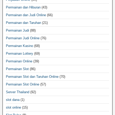
Permainan dan Hiburan
(43)
Permainan dan Judi Online
(66)
Permainan dan Taruhan
(21)
Permainan Judi
(88)
Permainan Judi Online
(76)
Permainan Kasino
(68)
Permainan Lottery
(69)
Permainan Online
(39)
Permainan Slot
(86)
Permainan Slot dan Taruhan Online
(70)
Permainan Slot Online
(57)
Server Thailand
(92)
slot dana
(1)
slot online
(15)