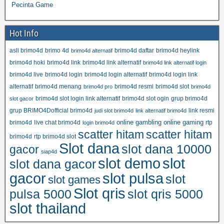
Pecinta Game
Hot Info
asli brimo4d
brimo 4d
brimo4d daftar
brimo4d heylink
brimo4d alternatif
brimo4d hoki
brimo4d link
brimo4d link alternatif
brimo4d link alternatif login
brimo4d live
brimo4d login
brimo4d login alternatif
brimo4d login link
alternatif
brimo4d menang
brimo4d resmi
brimo4d slot
brimo4d pro
brimo4d
brimo4d slot login link alternatif
brimo4d slot ogin
grup brimo4d
slot gacor
grup BRIMO4Dofficial brimo4d
link resmi
judi slot brimo4d
link alternatif brimo4d
online gambling
online gaming
brimo4d
live chat brimo4d
rtp
login brimo4d
scatter hitam
scatter hitam
brimo4d
rtp brimo4d slot
Slot dana
slot dana 10000
gacor
siap4d
slot demo
slot
slot dana gacor
slot pulsa
gacor
slot
slot games
Slot qris
pulsa 5000
slot qris 5000
slot thailand