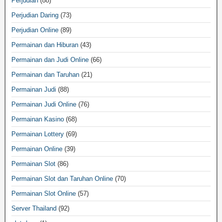
Perjudian
(88)
Perjudian Daring
(73)
Perjudian Online
(89)
Permainan dan Hiburan
(43)
Permainan dan Judi Online
(66)
Permainan dan Taruhan
(21)
Permainan Judi
(88)
Permainan Judi Online
(76)
Permainan Kasino
(68)
Permainan Lottery
(69)
Permainan Online
(39)
Permainan Slot
(86)
Permainan Slot dan Taruhan Online
(70)
Permainan Slot Online
(57)
Server Thailand
(92)