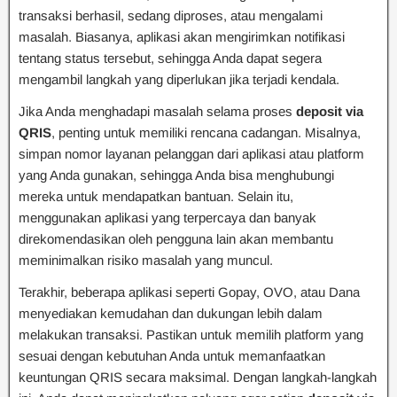
transaksi berhasil, sedang diproses, atau mengalami
masalah. Biasanya, aplikasi akan mengirimkan notifikasi
tentang status tersebut, sehingga Anda dapat segera
mengambil langkah yang diperlukan jika terjadi kendala.
Jika Anda menghadapi masalah selama proses
deposit via
QRIS
, penting untuk memiliki rencana cadangan. Misalnya,
simpan nomor layanan pelanggan dari aplikasi atau platform
yang Anda gunakan, sehingga Anda bisa menghubungi
mereka untuk mendapatkan bantuan. Selain itu,
menggunakan aplikasi yang terpercaya dan banyak
direkomendasikan oleh pengguna lain akan membantu
meminimalkan risiko masalah yang muncul.
Terakhir, beberapa aplikasi seperti Gopay, OVO, atau Dana
menyediakan kemudahan dan dukungan lebih dalam
melakukan transaksi. Pastikan untuk memilih platform yang
sesuai dengan kebutuhan Anda untuk memanfaatkan
keuntungan QRIS secara maksimal. Dengan langkah-langkah