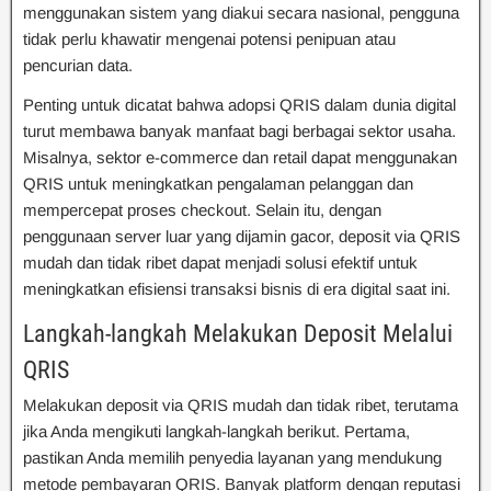
menggunakan sistem yang diakui secara nasional, pengguna
tidak perlu khawatir mengenai potensi penipuan atau
pencurian data.
Penting untuk dicatat bahwa adopsi QRIS dalam dunia digital
turut membawa banyak manfaat bagi berbagai sektor usaha.
Misalnya, sektor e-commerce dan retail dapat menggunakan
QRIS untuk meningkatkan pengalaman pelanggan dan
mempercepat proses checkout. Selain itu, dengan
penggunaan server luar yang dijamin gacor, deposit via QRIS
mudah dan tidak ribet dapat menjadi solusi efektif untuk
meningkatkan efisiensi transaksi bisnis di era digital saat ini.
Langkah-langkah Melakukan Deposit Melalui
QRIS
Melakukan deposit via QRIS mudah dan tidak ribet, terutama
jika Anda mengikuti langkah-langkah berikut. Pertama,
pastikan Anda memilih penyedia layanan yang mendukung
metode pembayaran QRIS. Banyak platform dengan reputasi