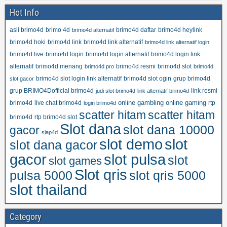
Hot Info
asli brimo4d
brimo 4d
brimo4d daftar
brimo4d heylink
brimo4d alternatif
brimo4d hoki
brimo4d link
brimo4d link alternatif
brimo4d link alternatif login
brimo4d live
brimo4d login
brimo4d login alternatif
brimo4d login link
alternatif
brimo4d menang
brimo4d resmi
brimo4d slot
brimo4d pro
brimo4d
brimo4d slot login link alternatif
brimo4d slot ogin
grup brimo4d
slot gacor
grup BRIMO4Dofficial brimo4d
link resmi
judi slot brimo4d
link alternatif brimo4d
online gambling
online gaming
brimo4d
live chat brimo4d
rtp
login brimo4d
scatter hitam
scatter hitam
brimo4d
rtp brimo4d slot
Slot dana
slot dana 10000
gacor
siap4d
slot demo
slot
slot dana gacor
slot pulsa
gacor
slot
slot games
Slot qris
pulsa 5000
slot qris 5000
slot thailand
Category