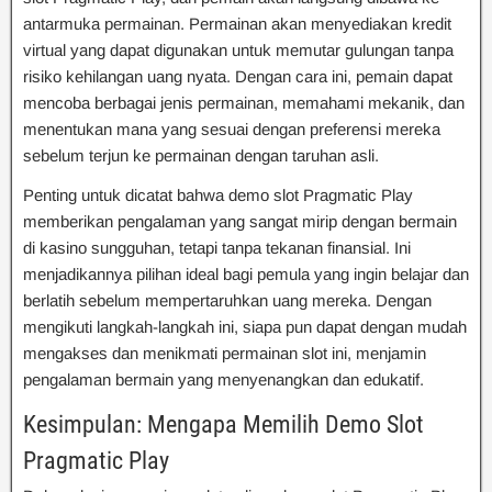
antarmuka permainan. Permainan akan menyediakan kredit
virtual yang dapat digunakan untuk memutar gulungan tanpa
risiko kehilangan uang nyata. Dengan cara ini, pemain dapat
mencoba berbagai jenis permainan, memahami mekanik, dan
menentukan mana yang sesuai dengan preferensi mereka
sebelum terjun ke permainan dengan taruhan asli.
Penting untuk dicatat bahwa demo slot Pragmatic Play
memberikan pengalaman yang sangat mirip dengan bermain
di kasino sungguhan, tetapi tanpa tekanan finansial. Ini
menjadikannya pilihan ideal bagi pemula yang ingin belajar dan
berlatih sebelum mempertaruhkan uang mereka. Dengan
mengikuti langkah-langkah ini, siapa pun dapat dengan mudah
mengakses dan menikmati permainan slot ini, menjamin
pengalaman bermain yang menyenangkan dan edukatif.
Kesimpulan: Mengapa Memilih Demo Slot
Pragmatic Play