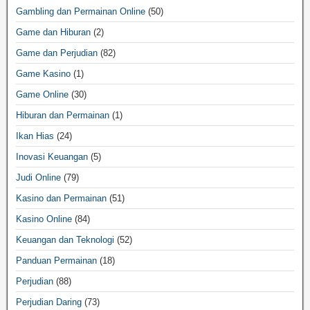
Gambling dan Permainan Online
(50)
Game dan Hiburan
(2)
Game dan Perjudian
(82)
Game Kasino
(1)
Game Online
(30)
Hiburan dan Permainan
(1)
Ikan Hias
(24)
Inovasi Keuangan
(5)
Judi Online
(79)
Kasino dan Permainan
(51)
Kasino Online
(84)
Keuangan dan Teknologi
(52)
Panduan Permainan
(18)
Perjudian
(88)
Perjudian Daring
(73)