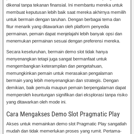
dikenal tanpa tekanan finansial. Ini membantu mereka untuk
membuat keputusan lebih baik saat mereka akhirnya memilih
untuk bermain dengan taruhan. Dengan berbagai tema dan
fitur menarik yang ditawarkan oleh platform penyedia
permainan, pemain dapat menjelajahi lebih banyak opsi dan
menemukan permainan sesuai dengan preferensi mereka.
Secara keseluruhan, bermain demo slot tidak hanya
menyenangkan tetapi juga sangat bermanfaat untuk
mengembangkan keterampilan dan pengetahuan,
memungkinkan pemain untuk merasakan pengalaman
bermain yang lebih menyenangkan dan strategis. Dengan
demikian, baik pemula maupun pemain berpengalaman dapat
memperoleh keuntungan signifikan dari eksplorasi tanpa risiko
yang ditawarkan oleh mode ini.
Cara Mengakses Demo Slot Pragmatic Play
Akses untuk memainkan demo slot Pragmatic Play sangatlah
mudah dan tidak memerlukan proses yang rumit. Pertama-