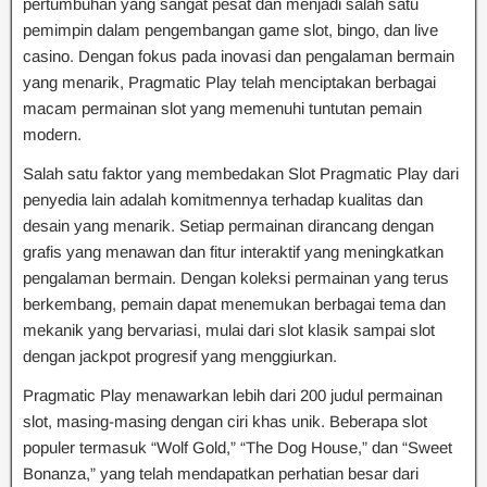
pertumbuhan yang sangat pesat dan menjadi salah satu
pemimpin dalam pengembangan game slot, bingo, dan live
casino. Dengan fokus pada inovasi dan pengalaman bermain
yang menarik, Pragmatic Play telah menciptakan berbagai
macam permainan slot yang memenuhi tuntutan pemain
modern.
Salah satu faktor yang membedakan Slot Pragmatic Play dari
penyedia lain adalah komitmennya terhadap kualitas dan
desain yang menarik. Setiap permainan dirancang dengan
grafis yang menawan dan fitur interaktif yang meningkatkan
pengalaman bermain. Dengan koleksi permainan yang terus
berkembang, pemain dapat menemukan berbagai tema dan
mekanik yang bervariasi, mulai dari slot klasik sampai slot
dengan jackpot progresif yang menggiurkan.
Pragmatic Play menawarkan lebih dari 200 judul permainan
slot, masing-masing dengan ciri khas unik. Beberapa slot
populer termasuk “Wolf Gold,” “The Dog House,” dan “Sweet
Bonanza,” yang telah mendapatkan perhatian besar dari